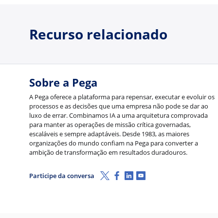
Recurso relacionado
Sobre a Pega
A Pega oferece a plataforma para repensar, executar e evoluir os
processos e as decisões que uma empresa não pode se dar ao
luxo de errar. Combinamos IA a uma arquitetura comprovada
para manter as operações de missão crítica governadas,
escaláveis e sempre adaptáveis. Desde 1983, as maiores
organizações do mundo confiam na Pega para converter a
ambição de transformação em resultados duradouros.
X (Twitter)
Facebook
LinkedIn
Youtube
Participe da conversa