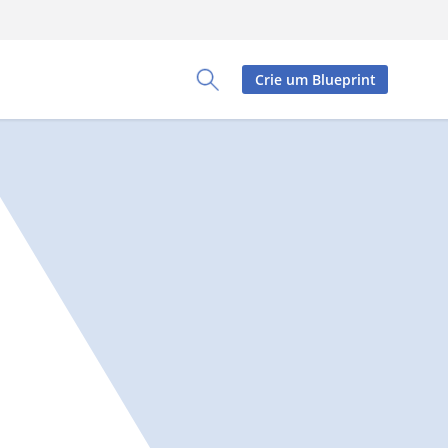
Crie um Blueprint
Toggle Search Panel