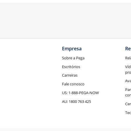
Empresa
Re
Sobre a Pega
Rel
Escritórios
Víd
pr
Carreiras
Ava
Fale conosco
Par
US: 1-888-PEGA-NOW
con
AU: 1800 763 425
Cen
Tec