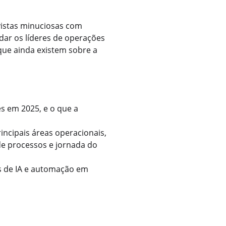
istas minuciosas com
dar os líderes de operações
que ainda existem sobre a
es em 2025, e o que a
incipais áreas operacionais,
de processos e jornada do
as de IA e automação em