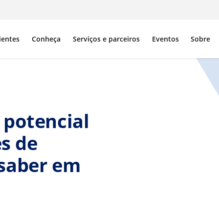
ientes
Conheça
Serviços e parceiros
Eventos
Sobre
 potencial
es de
 saber em