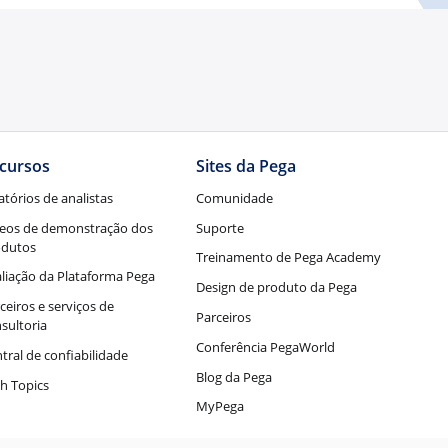
cursos
Sites da Pega
atórios de analistas
Comunidade
eos de demonstração dos
Suporte
odutos
Treinamento de Pega Academy
liação da Plataforma Pega
Design de produto da Pega
ceiros e serviços de
Parceiros
sultoria
Conferência PegaWorld
tral de confiabilidade
Blog da Pega
h Topics
MyPega