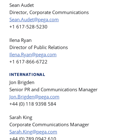
Sean Audet
Director, Corporate Communications
Sean.Audet@pega.com
+1 617-528-5230
Ilena Ryan
Director of Public Relations
Ilena.Ryan@pega.com
+1 617-866-6722
INTERNATIONAL
Jon Brigden
Senior PR and Communications Manager
Jon.Brigden@pega.com
+44 (0) 118 9398 584
Sarah King
Corporate Communications Manager
Sarah.King@pega.com
+44 (0) 789 0942 610