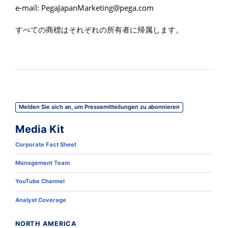
e-mail:
PegaJapanMarketing@pega.com
すべての商標はそれぞれの所有者に帰属します。
Melden Sie sich an, um Pressemitteilungen zu abonnieren
Media Kit
Corporate Fact Sheet
Management Team
YouTube Channel
Analyst Coverage
NORTH AMERICA