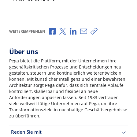
Über Facebook teilen
Über X teilen
Über LinkedIn teilen
Über E-Mail teilen
Link zum Teilen ko
WEITEREMPFEHLEN
Über uns
Pega bietet die Plattform, mit der Unternehmen ihre
geschäftskritischen Prozesse und Entscheidungen neu
gestalten, steuern und kontinuierlich weiterentwickeln
können. Mit künstlicher Intelligenz und einer bewährten
Architektur sorgt Pega dafür, dass sich zentrale Abläufe
kontrolliert, skalierbar und flexibel an neue
Anforderungen anpassen lassen. Seit 1983 vertrauen
viele weltweit tätige Unternehmen auf Pega, um ihre
Transformationsziele in nachhaltige Geschäftsergebnisse
zu überführen.
Reden Sie mit