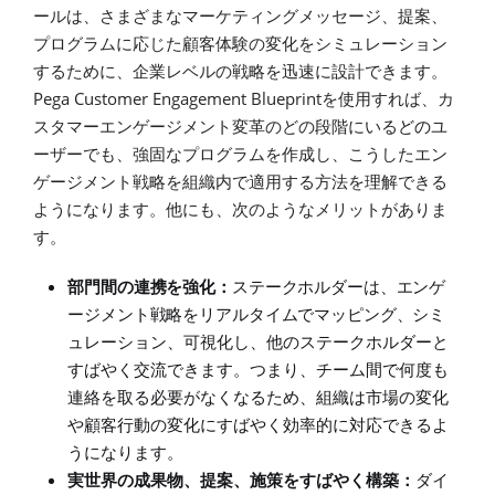
ールは、さまざまなマーケティングメッセージ、提案、
プログラムに応じた顧客体験の変化をシミュレーション
するために、企業レベルの戦略を迅速に設計できます。
Pega Customer Engagement Blueprint
を使用すれば、カ
スタマーエンゲージメント変革のどの段階にいる
どの
ユ
ーザーでも、強固なプログラムを作成し、こうしたエン
ゲージメント戦略を組織内で適用する方法を理解できる
ようになります。他にも、次のようなメリットがありま
す。
部門間の連携を強化：
ステークホルダーは、エンゲ
ージメント戦略をリアルタイムでマッピング、シミ
ュレ
ーション、可視化し、他のステークホルダーと
すばやく交流できます。つまり、チーム間で何度も
連絡を取る必要がなくなるため、組織は市場の変化
や顧客行動の変化にすばやく効率的に対応できるよ
うになります。
実世界の成果物、提案、施策をすばやく構築：
ダイ