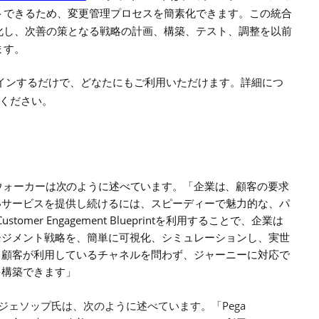
トできるため、変更管理プロセスを簡素化できます。この統合
化し、次善の策となる戦略の計画、構築、テスト、調整を以前
ます。
インするだけで、どなたにもご利用いただけます。詳細につ
ください。
ウォーカーは次のように述べています。「企業は、
顧客の要求
いサービスを提供し続けるには、スピーディーで魅力的な、パ
Customer Engagement Blueprint
を利用することで、企業は
ージメント戦略を、簡単に可視化、シミュレーションし、実世
、顧客が利用しているチャネルを問わず、ジャーニーに対応で
を構築できます」
Pega
ジェソップ氏は、次のように述べています。「