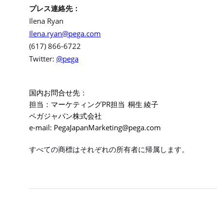
プレス連絡先：
Ilena Ryan
Ilena.ryan@pega.com
(617) 866-6722
Twitter:
@pega
国内お問合せ先：
PR
担当：マーケティング
担当
桐生
綾子
ペガジャパン株式会社
e-mail:
PegaJapanMarketing@pega.com
すべての商標はそれぞれの所有者に帰属します。