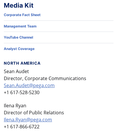
Media Kit
Corporate Fact Sheet
Management Team
YouTube Channel
Analyst Coverage
NORTH AMERICA
Sean Audet
Director, Corporate Communications
Sean.Audet@pega.com
+1 617-528-5230
Ilena Ryan
Director of Public Relations
Ilena.Ryan@pega.com
+1 617-866-6722