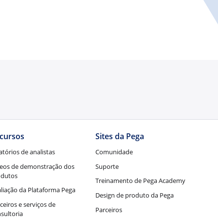
cursos
Sites da Pega
atórios de analistas
Comunidade
eos de demonstração dos
Suporte
odutos
Treinamento de Pega Academy
liação da Plataforma Pega
Design de produto da Pega
ceiros e serviços de
Parceiros
sultoria