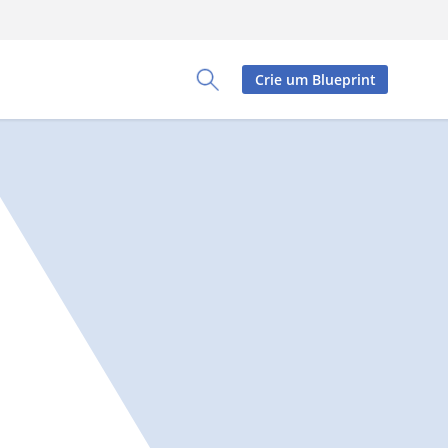
Crie um Blueprint
Toggle Search Panel