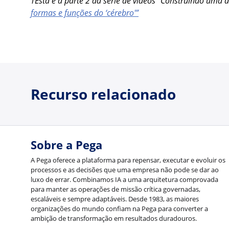
TEsta é a parte 2 da série de vídeos "Construindo uma a
formas e funções do ‘cérebro'”
Recurso relacionado
Sobre a Pega
A Pega oferece a plataforma para repensar, executar e evoluir os
processos e as decisões que uma empresa não pode se dar ao
luxo de errar. Combinamos IA a uma arquitetura comprovada
para manter as operações de missão crítica governadas,
escaláveis e sempre adaptáveis. Desde 1983, as maiores
organizações do mundo confiam na Pega para converter a
ambição de transformação em resultados duradouros.