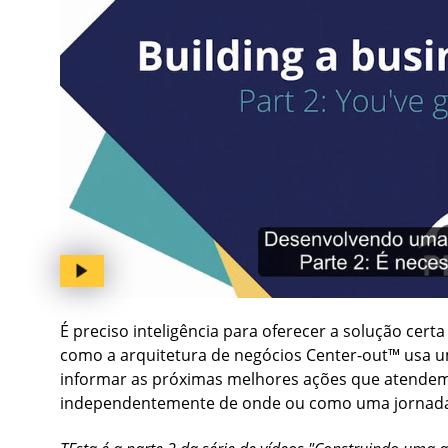
É preciso inteligência para oferecer a solução cer
como a arquitetura de negócios Center-out™ usa um 
informar as próximas melhores ações que atendem 
independentemente de onde ou como uma jornad