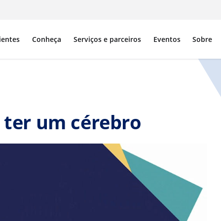
ientes
Conheça
Serviços e parceiros
Eventos
Sobre
o ter um cérebro