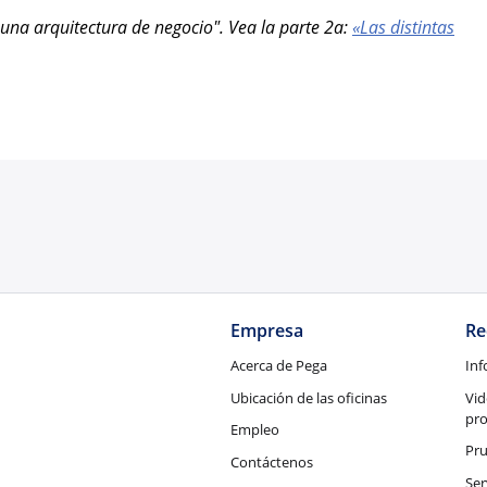
e una arquitectura de negocio". Vea la parte 2a:
«Las distintas
Empresa
Re
Acerca de Pega
Inf
Ubicación de las oficinas
Vid
pr
Empleo
Pru
Contáctenos
Ser