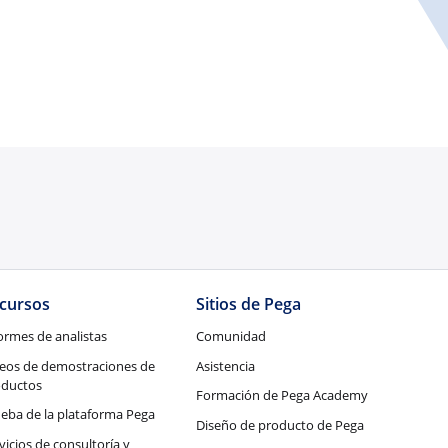
cursos
Sitios de Pega
ormes de analistas
Comunidad
eos de demostraciones de
Asistencia
oductos
Formación de Pega Academy
eba de la plataforma Pega
Diseño de producto de Pega
vicios de consultoría y