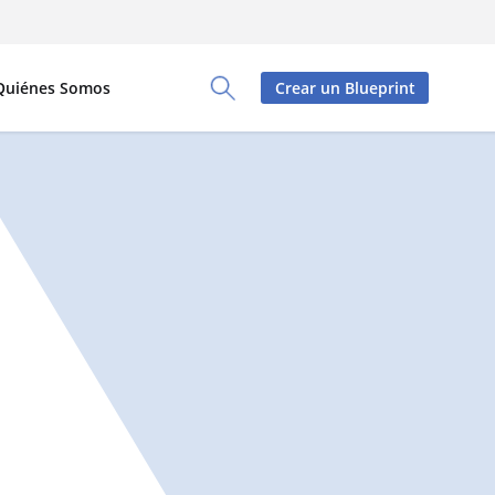
Quiénes Somos
Crear un Blueprint
Toggle Search Panel