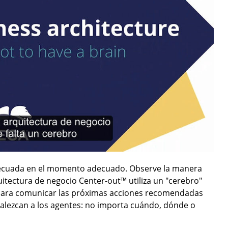
 adecuada en el momento adecuado. Observe la manera
tectura de negocio Center-out™ utiliza un "cerebro"
al para comunicar las próximas acciones recomendadas
rtalezcan a los agentes: no importa cuándo, dónde o