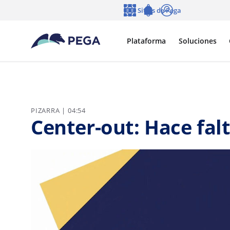
Ir al contenido principal
Sitios de Pega
Idioma
Notifications
Entrar
Plataforma
Soluciones
PIZARRA | 04:54
Center-out: Hace fal