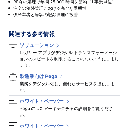
RFQ の処理で年間 25,000 時間を節約（1 事業単位）
注文の例外管理における完全な透明性
供給業者と顧客の記録管理の改善
関連する参考情報
ソリューション
レガシー アプリがデジタル トランスフォーメーシ
ョンのスピードを制限することのないようにしまし
ょう。
製造業向け Pega
業務をデジタル化し、優れたサービスを提供しま
す。
ホワイト・ペーパー
Pega の DX アーキテクチャの詳細をご覧くださ
い。
ホワイト・ペーパー