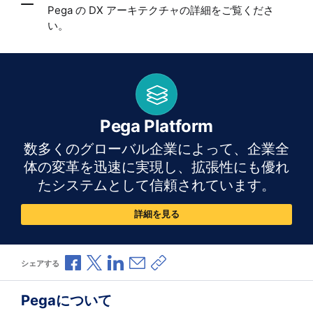
Pega の DX アーキテクチャの詳細をご覧くださ
い。
Pega Platform
数多くのグローバル企業によって、企業全
体の変革を迅速に実現し、拡張性にも優れ
たシステムとして信頼されています。
詳細を見る
Facebookで共有
Xで共有
LinkedInで共有
メールで共有
共有リンクをコピー
シェアする
Pegaについて