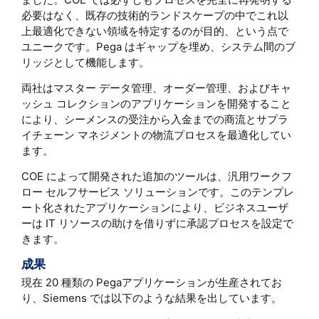
必要はなく、既存の技術的ランドスケープの中でこれ以
上最適化できない領域を特定するのが目的、という点で
ユニークです。Pega はギャップを埋め、システム間のブ
リッジとして機能します。
両社はマスター データ管理、オーダー管理、およびキャ
ッシュ コレクションのアプリケーションを開発すること
により、シーメンスの受注から入金までの商流とサプラ
イチェーン マネジメントの物流プロセスを最適化してい
ます。
COE によって開発された追加のツールは、汎用ワークフ
ロー セルフサービス ソリューションです。このテンプレ
ート化されたアプリケーションにより、ビジネスユーザ
ーは IT リソースの助けを借りずに承認プロセスを設定で
きます。
成果
現在 20 種類の Pegaアプリケーションが生産されてお
り、Siemens では以下のような結果を出しています。