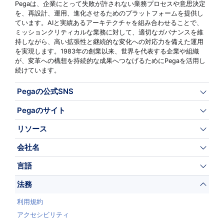
Pegaは、企業にとって失敗が許されない業務プロセスや意思決定
を、再設計、運用、進化させるためのプラットフォームを提供し
ています。AIと実績あるアーキテクチャを組み合わせることで、
ミッションクリティカルな業務に対して、適切なガバナンスを維
持しながら、高い拡張性と継続的な変化への対応力を備えた運用
を実現します。1983年の創業以来、世界を代表する企業や組織
が、変革への構想を持続的な成果へつなげるためにPegaを活用し
続けています。
Pegaの公式SNS
Pegaのサイト
リソース
会社名
言語
法務
利用規約
アクセシビリティ