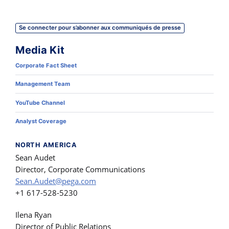
Se connecter pour s’abonner aux communiqués de presse
Media Kit
Corporate Fact Sheet
Management Team
YouTube Channel
Analyst Coverage
NORTH AMERICA
Sean Audet
Director, Corporate Communications
Sean.Audet@pega.com
+1 617-528-5230
Ilena Ryan
Director of Public Relations