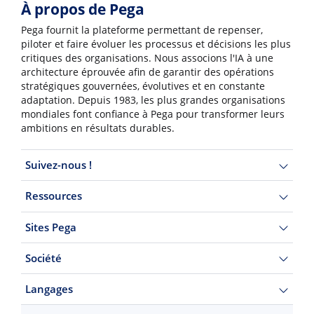
À propos de Pega
Pega fournit la plateforme permettant de repenser,
piloter et faire évoluer les processus et décisions les plus
critiques des organisations. Nous associons l'IA à une
architecture éprouvée afin de garantir des opérations
stratégiques gouvernées, évolutives et en constante
adaptation. Depuis 1983, les plus grandes organisations
mondiales font confiance à Pega pour transformer leurs
ambitions en résultats durables.
Suivez-nous !
Ressources
Sites Pega
Société
Langages