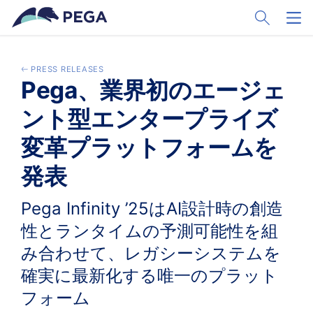
Passer directement au contenu principal
Toggle Sear
Toggl
PRESS RELEASES
Pega、業界初のエージェ
ント型エンタープライズ
変革プラットフォームを
発表
Pega Infinity ’25はAI設計時の創造
性とランタイムの予測可能性を組
み合わせて、レガシーシステムを
確実に最新化する唯一のプラット
フォーム