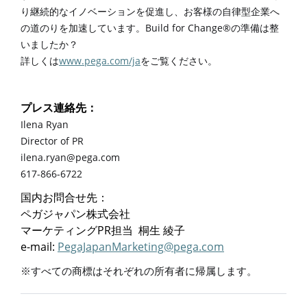
り継続的なイノベーションを促進し、お客様の自律型企業へ
Build for Change®
の道のりを加速しています。
の準備は整
いましたか？
www.pega.com/ja
詳しくは
をご覧ください。
プレス連絡先：
Ilena Ryan
Director of PR
ilena.ryan@pega.com
617-866-6722
国内お問合せ先：
ペガジャパン株式会社
PR
マーケティング
担当
桐生
綾子
e-mail:
PegaJapanMarketing@pega.com
※すべての商標はそれぞれの所有者に帰属します。