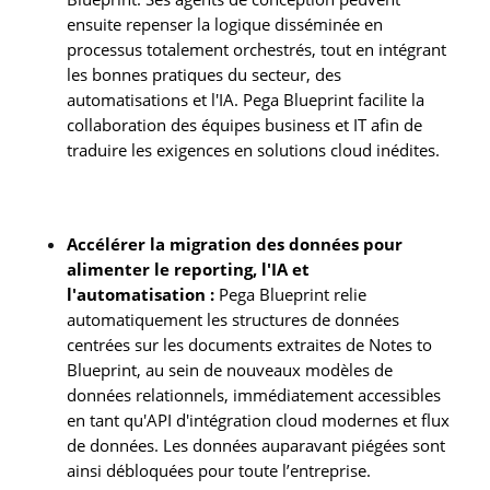
ensuite repenser la logique disséminée en
processus totalement orchestrés, tout en intégrant
les bonnes pratiques du secteur, des
automatisations et l'IA. Pega Blueprint facilite la
collaboration des équipes business et IT afin de
traduire les exigences en solutions cloud inédites.
Accélérer la migration des données pour
alimenter le reporting, l'IA et
l'automatisation :
Pega Blueprint relie
automatiquement les structures de données
centrées sur les documents extraites de Notes to
Blueprint, au sein de nouveaux modèles de
données relationnels, immédiatement accessibles
en tant qu'API d'intégration cloud modernes et flux
de données. Les données auparavant piégées sont
ainsi débloquées pour toute l’entreprise.