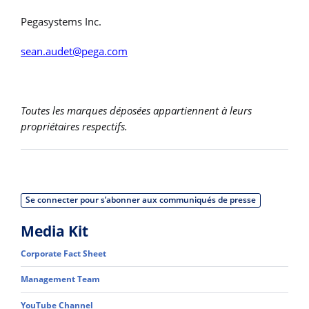
Pegasystems Inc.
sean.audet@pega.com
Toutes les marques déposées appartiennent à leurs
propriétaires respectifs.
Se connecter pour s’abonner aux communiqués de presse
Media Kit
Corporate Fact Sheet
Management Team
YouTube Channel