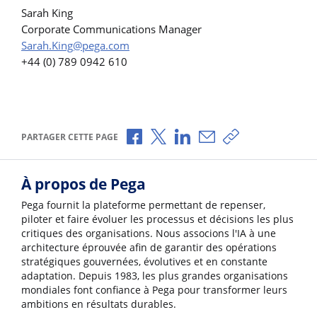
Sarah King
Corporate Communications Manager
Sarah.King@pega.com
+44 (0) 789 0942 610
Partager via Facebook
Partager via X
Partager via LinkedIn
Partager par e-mail
Copier le lien
PARTAGER CETTE PAGE
À propos de Pega
Pega fournit la plateforme permettant de repenser,
piloter et faire évoluer les processus et décisions les plus
critiques des organisations. Nous associons l'IA à une
architecture éprouvée afin de garantir des opérations
stratégiques gouvernées, évolutives et en constante
adaptation. Depuis 1983, les plus grandes organisations
mondiales font confiance à Pega pour transformer leurs
ambitions en résultats durables.