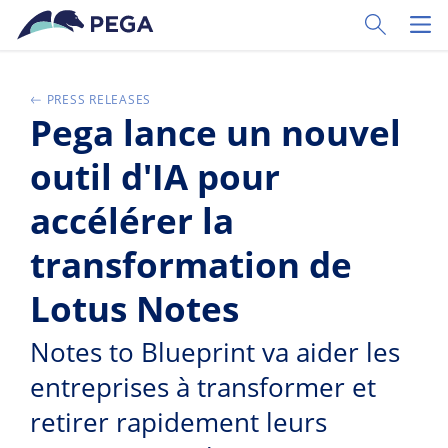
Passer directement au contenu principal
Toggle Sear
Toggl
PRESS RELEASES
Pega lance un nouvel
outil d'IA pour
accélérer la
transformation de
Lotus Notes
Notes to Blueprint va aider les
entreprises à transformer et
retirer rapidement leurs