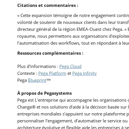
Citations et commentaires :
« Cette expansion témoigne de notre engagement continu 
volonté de soutenir de nouveaux clients dans leur transfo
directeur général de la région EMEA-Ouest chez Pega. «
royaume, nous permettons aux organisations d'exploiter t
l’automatisation des workflows, tout en répondant à leu
Ressources complémentaires :
Plus d'informations :
Pega Cloud
Contexte :
Pega Platform
et
Pega Infinity
Pega
Blueprint
™
À propos de Pegasystems
Pega est L’entreprise qui accompagne les organisations 
Change® et nos solutions d’aide à la décision basée sur 
entreprises mondiales s’appuient sur notre plateforme p
personnaliser l’engagement, d’automatiser le service ou 
architecture évolutive et flexible aide les entreprises à 