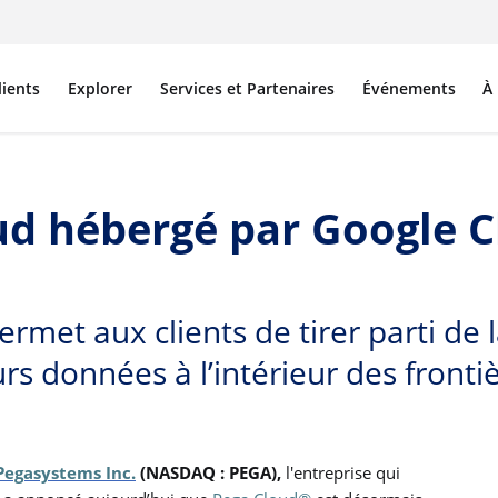
lients
Explorer
Services et Partenaires
Événements
À
ud hébergé par Google C
rmet aux clients de tirer parti de 
urs données à l’intérieur des front
Pegasystems Inc.
(NASDAQ : PEGA),
l'entreprise qui