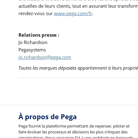
actuelles de leurs clients, tout en assurant leur transf
rendez-vous sur
www.pega.com/fr
.
Relations presse :
Jo Richardson
Pegasystems
jo.richardson@pega.com
Toutes les marques déposées appartiennent à leurs propriét
À propos de Pega
Pega fournit la plateforme permettant de repenser, piloter et
faire évoluer les processus et décisions les plus critiques des
organisations. Nous associons l'IA à une architecture éprouvée