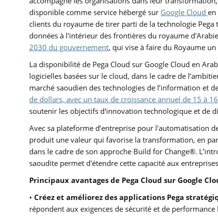
accompagne les organisations dans leur transformation
disponible comme service hébergé sur
Google Cloud
en
clients du royaume de tirer parti de la technologie Pega
données à l'intérieur des frontières du royaume d'Arabi
2030 du gouvernement
, qui vise à faire du Royaume un
La disponibilité de Pega Cloud sur Google Cloud en Arab
logicielles basées sur le cloud, dans le cadre de l’amb
marché saoudien des technologies de l’information et de
de dollars, avec un taux de croissance annuel de 15 à 16
soutenir les objectifs d'innovation technologique et de 
Avec sa plateforme d’entreprise pour l'automatisation des
produit une valeur qui favorise la transformation, en pa
dans le cadre de son approche Build for Change®. L’int
saoudite permet d'étendre cette capacité aux entreprises
Principaux avantages de Pega Cloud sur Google Clo
•
Créez et améliorez des applications Pega stratégi
répondent aux exigences de sécurité et de performance le