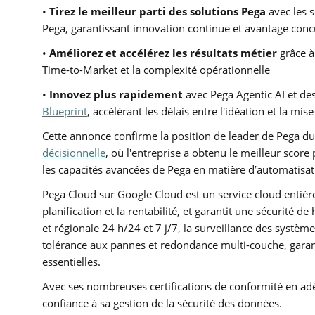
•
Tirez le meilleur parti des solutions Pega
avec les s
Pega, garantissant innovation continue et avantage conc
•
Améliorez et accélérez les résultats métier
grâce à
Time-to-Market et la complexité opérationnelle
•
Innovez plus rapidement
avec Pega Agentic AI et de
Blueprint
, accélérant les délais entre l'idéation et la mis
Cette annonce confirme la position de leader de Pega d
décisionnelle
, où l'entreprise a obtenu le meilleur score
les capacités avancées de Pega en matière d’automatisatio
Pega Cloud sur Google Cloud est un service cloud entièr
planification et la rentabilité, et garantit une sécurité
et régionale 24 h/24 et 7 j/7, la surveillance des systè
tolérance aux pannes et redondance multi-couche, garanti
essentielles.
Avec ses nombreuses certifications de conformité en adéq
confiance à sa gestion de la sécurité des données.