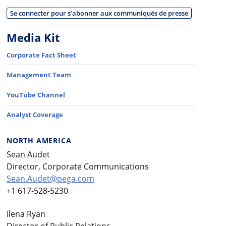
Se connecter pour s’abonner aux communiqués de presse
Media Kit
Corporate Fact Sheet
Management Team
YouTube Channel
Analyst Coverage
NORTH AMERICA
Sean Audet
Director, Corporate Communications
Sean.Audet@pega.com
+1 617-528-5230
Ilena Ryan
Director of Public Relations