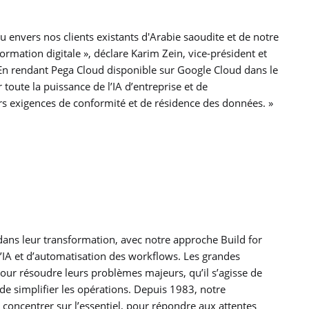
envers nos clients existants d'Arabie saoudite et de notre
rmation digitale », déclare Karim Zein, vice-président et
 En rendant Pega Cloud disponible sur Google Cloud dans le
oute la puissance de l’IA d’entreprise et de
rs exigences de conformité et de résidence des données. »
dans leur transformation, avec notre approche Build for
l’IA et d’automatisation des workflows. Les grandes
our résoudre leurs problèmes majeurs, qu’il s’agisse de
de simplifier les opérations. Depuis 1983, notre
se concentrer sur l’essentiel, pour répondre aux attentes