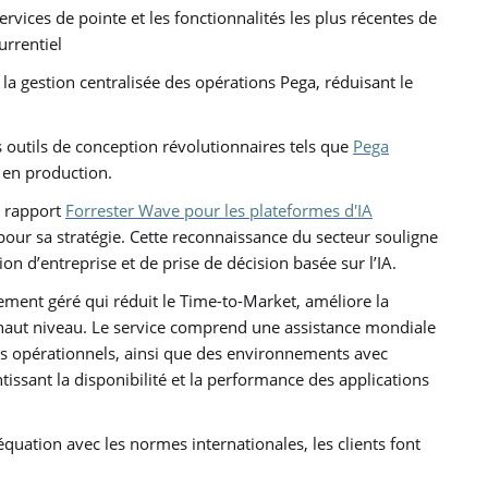
ervices de pointe et les fonctionnalités les plus récentes de
urrentiel
 la gestion centralisée des opérations Pega, réduisant le
s outils de conception révolutionnaires tels que
Pega
e en production.
u rapport
Forrester Wave pour les plateformes d'IA
 pour sa stratégie. Cette reconnaissance du secteur souligne
n d’entreprise et de prise de décision basée sur l’IA.
ement géré qui réduit le Time-to-Market, améliore la
 de haut niveau. Le service comprend une assistance mondiale
mes opérationnels, ainsi que des environnements avec
ssant la disponibilité et la performance des applications
uation avec les normes internationales, les clients font