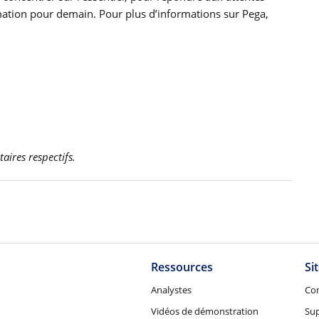
ormation pour demain. Pour plus d’informations sur Pega,
aires respectifs.
Ressources
Si
Analystes
Co
Vidéos de démonstration
Su