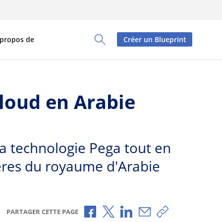
 propos de
Créer un Blueprint
Toggle Search Panel
loud en Arabie
la technologie Pega tout en
ières du royaume d'Arabie
Partager via Facebook
Partager via X
Partager via LinkedIn
Partager par e-mai
Copier le lien
PARTAGER CETTE PAGE