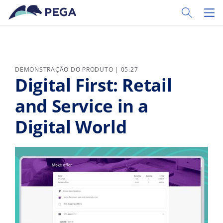
Pular para o conteúdo principal
Toggle Sear
Toggl
DEMONSTRAÇÃO DO PRODUTO | 05:27
Digital First: Retail
and Service in a
Digital World