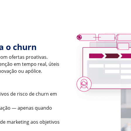
a o churn
 com ofertas proativas.
nção em tempo real, úteis
novação ou apólice.
ivos de risco de churn em
ovação — apenas quando
 de marketing aos objetivos