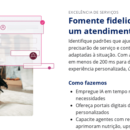
EXCELÊNCIA DE SERVIÇOS
Fomente fideli
um atendimento
Identifique padrões que aju
precisarão de serviço e co
adaptadas à situação. Com a
em menos de 200 ms para d
experiência personalizada, ú
Como fazemos
Empregue IA em tempo 
necessidades
Ofereça portais digitai
personalizados
Capacite agentes com r
aprimoram nutrição, upse