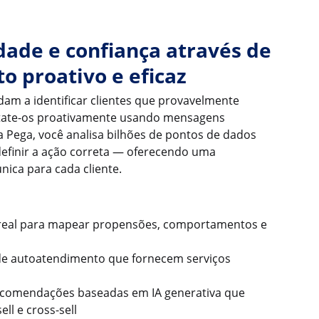
dade e confiança através de
 proativo e eficaz
dam a identificar clientes que provavelmente
ntate-os proativamente usando mensagens
 Pega, você analisa bilhões de pontos de dados
efinir a ação correta — oferecendo uma
nica para cada cliente.
real para mapear propensões, comportamentos e
s de autoatendimento que fornecem serviços
ecomendações baseadas em IA generativa que
ll e cross-sell