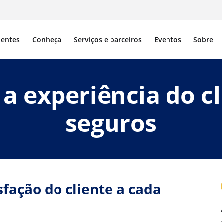
ientes
Conheça
Serviços e parceiros
Eventos
Sobre
a experiência do c
seguros
isfação do cliente a cada