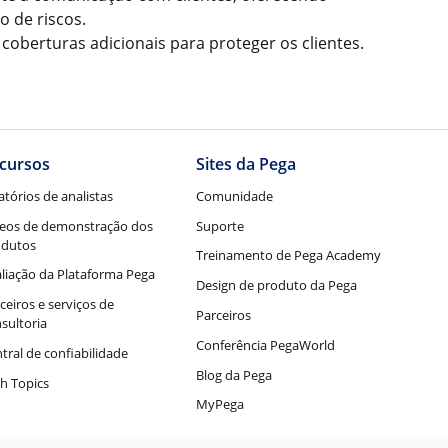
o de riscos.
coberturas adicionais para proteger os clientes.
cursos
Sites da Pega
atórios de analistas
Comunidade
eos de demonstração dos
Suporte
odutos
Treinamento de Pega Academy
liação da Plataforma Pega
Design de produto da Pega
ceiros e serviços de
Parceiros
sultoria
Conferência PegaWorld
tral de confiabilidade
Blog da Pega
h Topics
MyPega