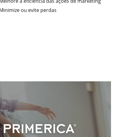
Melhore a eficiência das ações de marketing
Minimize ou evite perdas