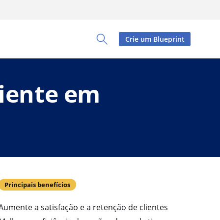
Crie um Blueprint
Toggle Search Panel
liente em
Principais benefícios
Aumente a satisfação e a retenção de clientes