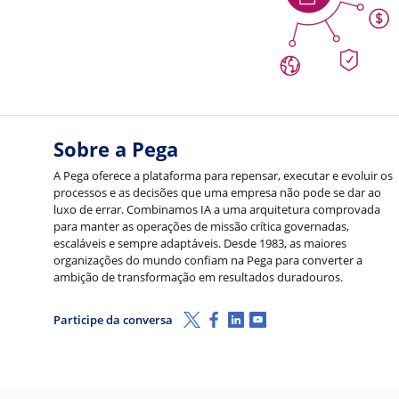
Sobre a Pega
A Pega oferece a plataforma para repensar, executar e evoluir os
processos e as decisões que uma empresa não pode se dar ao
luxo de errar. Combinamos IA a uma arquitetura comprovada
para manter as operações de missão crítica governadas,
escaláveis e sempre adaptáveis. Desde 1983, as maiores
organizações do mundo confiam na Pega para converter a
ambição de transformação em resultados duradouros.
X (Twitter)
Facebook
LinkedIn
Youtube
Participe da conversa