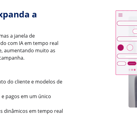
expanda a
 mas a janela de
cado com IA em tempo real
te, aumentando muito as
 campanha.
to do cliente e modelos de
s e pagos em um único
s dinâmicos em tempo real