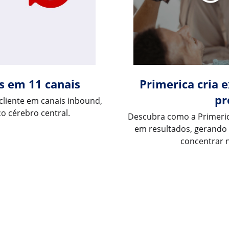
Primerica cria 
s em 11 canais
pr
liente em canais inbound,
o cérebro central.
Descubra como a Primeri
em resultados, gerando 
concentrar 