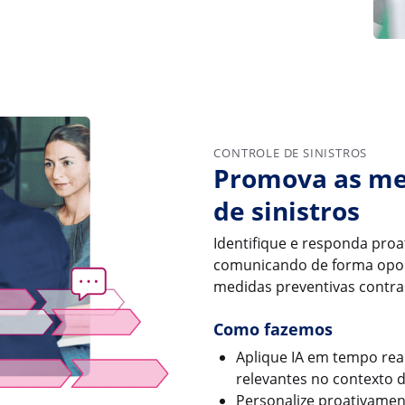
CONTROLE DE SINISTROS
Promova as mel
de sinistros
Identifique e responda proa
comunicando de forma opor
medidas preventivas contra 
Como fazemos
Aplique IA em tempo real
relevantes no contexto 
Personalize proativamen