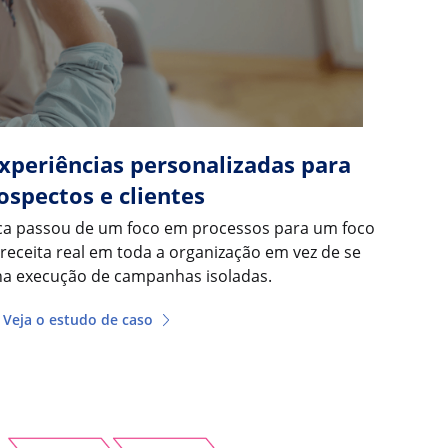
experiências personalizadas para
ospectos e clientes
ca passou de um foco em processos para um foco
receita real em toda a organização em vez de se
na execução de campanhas isoladas.
Veja o estudo de caso