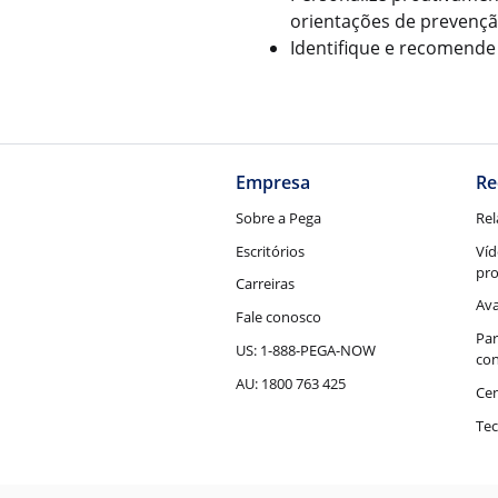
orientações de prevençã
Identifique e recomende 
Empresa
Re
Sobre a Pega
Rel
Escritórios
Víd
pr
Carreiras
Ava
Fale conosco
Par
US: 1-888-PEGA-NOW
con
AU: 1800 763 425
Cen
Tec