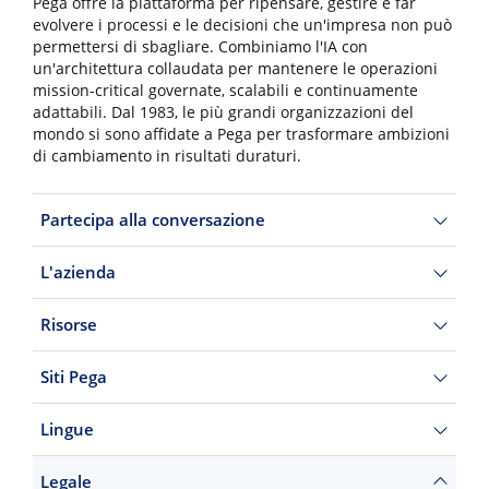
Pega offre la piattaforma per ripensare, gestire e far
evolvere i processi e le decisioni che un'impresa non può
permettersi di sbagliare. Combiniamo l'IA con
un'architettura collaudata per mantenere le operazioni
mission-critical governate, scalabili e continuamente
adattabili. Dal 1983, le più grandi organizzazioni del
mondo si sono affidate a Pega per trasformare ambizioni
di cambiamento in risultati duraturi.
Partecipa alla conversazione
L'azienda
Risorse
Siti Pega
Lingue
Legale