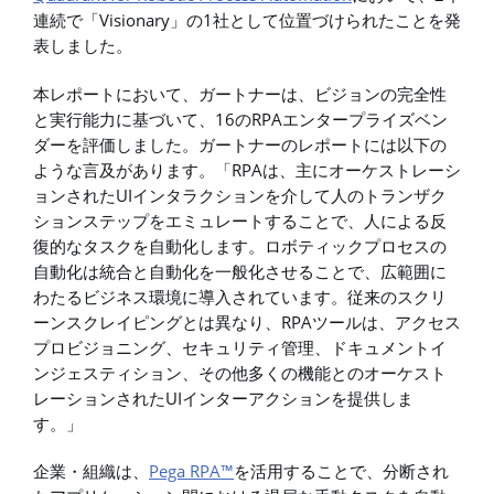
連続で「Visionary」の1社として位置づけられたことを発
表しました。
本レポートにおいて、ガートナーは、ビジョンの完全性
と実行能力に基づいて、16のRPAエンタープライズベン
ダーを評価しました。ガートナーのレポートには以下の
ような言及があります。「RPAは、主にオーケストレーシ
ョンされたUIインタラクションを介して人のトランザク
ションステップをエミュレートすることで、人による反
復的なタスクを自動化します。ロボティックプロセスの
自動化は統合と自動化を一般化させることで、広範囲に
わたるビジネス環境に導入されています。従来のスクリ
ーンスクレイピングとは異なり、RPAツールは、アクセス
プロビジョニング、セキュリティ管理、ドキュメントイ
ンジェスティション、その他多くの機能とのオーケスト
レーションされたUIインターアクションを提供しま
す。」
企業・組織は、
Pega RPA™
を活用することで、分断され