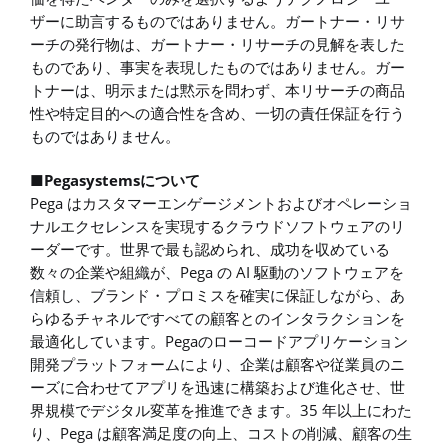
ザーに助言するものではありません。ガートナー・リサ
ーチの発行物は、ガートナー・リサーチの見解を表した
ものであり、事実を表現したものではありません。ガー
トナーは、明示または黙示を問わず、本リサーチの商品
性や特定目的への適合性を含め、一切の責任保証を行う
ものではありません。
■Pegasystemsについて
Pega はカスタマーエンゲージメントおよびオペレーショ
ナルエクセレンスを実現するクラウドソフトウェアのリ
ーダーです。世界で最も認められ、成功を収めている
数々の企業や組織が、Pega の AI 駆動のソフトウェアを
信頼し、ブランド・プロミスを確実に保証しながら、あ
らゆるチャネルですべての顧客とのインタラクションを
最適化しています。Pegaのローコードアプリケーション
開発プラットフォームにより、企業は顧客や従業員のニ
ーズに合わせてアプリを迅速に構築および進化させ、世
界規模でデジタル変革を推進できます。35 年以上にわた
り、Pega は顧客満足度の向上、コストの削減、顧客の生