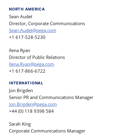
NORTH AMERICA
Sean Audet
Director, Corporate Communications
Sean.Audet@pega.com
+1 617-528-5230
Ilena Ryan
Director of Public Relations
Ilena.Ryan@pega.com
+1 617-866-6722
INTERNATIONAL
Jon Brigden
Senior PR and Communications Manager
Jon.Brigden@pega.com
+44 (0) 118 9398 584
Sarah King
Corporate Communications Manager