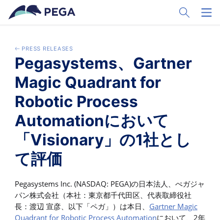
Pular para o conteúdo principal
Toggle Sear
Toggl
PRESS RELEASES
Pegasystems、Gartner
Magic Quadrant for
Robotic Process
Automationにおいて
「Visionary」の1社とし
て評価
Pegasystems Inc. (NASDAQ: PEGA)の日本法人、ぺガジャ
パン株式会社（本社：東京都千代田区、代表取締役社
長：渡辺 宣彦、以下「ペガ」）は本日、
Gartner Magic
Quadrant for Robotic Process Automation
において、2年