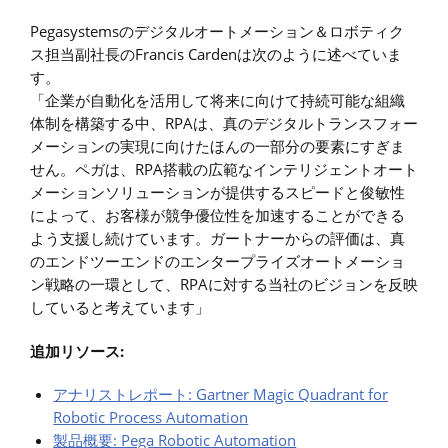
Pegasystemsのデジタルオートメーション＆ロボティク
ス担当副社長のFrancis Cardenは次のように述べていま
す。
「企業が自動化を活用して将来に向けて持続可能な組織
体制を構築する中、RPAは、真のデジタルトランスフォー
メーションの実現に向けたほんの一部分の要素にすぎま
せん。ペガは、RPA搭載の広範なインテリジェントオート
メーションソリューションが提供するスピードと俊敏性
によって、お客様が競争優位性を加速することができる
よう支援し続けています。ガートナーからの評価は、真
のエンドツーエンドのエンタープライズオートメーショ
ン戦略の一環として、RPAに対する当社のビジョンを反映
していると考えています」
追加リソース:
アナリストレポート: Gartner Magic Quadrant for
Robotic Process Automation
製品概要: Pega Robotic Automation