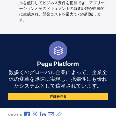
ルを使用してビジネス要件を把握でき、アプリケ
ーションとそのドキュメントの監査証跡が自動的
に生成され、開発コストを最大で75%削減しま
す。
Pega Platform
数多くのグローバル企業によって、企業全
体の変革を迅速に実現し、拡張性にも優れ
たシステムとして信頼されています。
詳細を見る
Facebookで共有
Xで共有
LinkedInで共有
メールで共有
共有リンクをコピー
シェアする