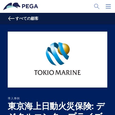
メインコンテンツに飛ぶ
Toggle Sea
Toggl
すべての顧客
導入事例
東京海上日動火災保険: デ