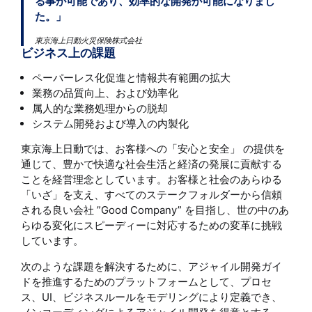
る事が可能であり、効率的な開発が可能になりまし
た。」
東京海上日動火災保険株式会社
ビジネス上の課題
ペーパーレス化促進と情報共有範囲の拡大
業務の品質向上、および効率化
属人的な業務処理からの脱却
システム開発および導入の内製化
東京海上日動では、お客様への「安心と安全」 の提供を
通じて、豊かで快適な社会生活と経済の発展に貢献する
ことを経営理念としています。お客様と社会のあらゆる
「いざ」を支え、すべてのステークフォルダーから信頼
される良い会社 ”Good Company” を目指し、世の中のあ
らゆる変化にスピーディーに対応するための変革に挑戦
しています。
次のような課題を解決するために、アジャイル開発ガイ
ドを推進するためのプラットフォームとして、プロセ
ス、UI、ビジネスルールをモデリングにより定義でき、