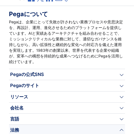
Pegaについて
Pegaは、企業にとって失敗が許されない業務プロセスや意思決定
を、再設計、運用、進化させるためのプラットフォームを提供し
ています。AIと実績あるアーキテクチャを組み合わせることで、
ミッションクリティカルな業務に対して、適切なガバナンスを維
持しながら、高い拡張性と継続的な変化への対応力を備えた運用
を実現します。1983年の創業以来、世界を代表する企業や組織
が、変革への構想を持続的な成果へつなげるためにPegaを活用し
続けています。
Pegaの公式SNS
Pegaのサイト
リソース
会社名
言語
法務