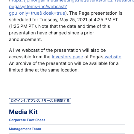
pegasystems-inc/webcast?
gpu_only=true&kiosk=true
). The Pega presentation is
scheduled for Tuesday, May 25, 2021 at 4:25 PM ET
(1:25 PM PT). Note that the date and time of this
presentation have changed since a prior
announcement.
A live webcast of the presentation will also be
accessible from the
Investors page
of Pega’s
website
.
An archive of the presentation will be available for a
limited time at the same location.
ログインしてプレスリリースを購読する
Media Kit
Corporate Fact Sheet
Management Team