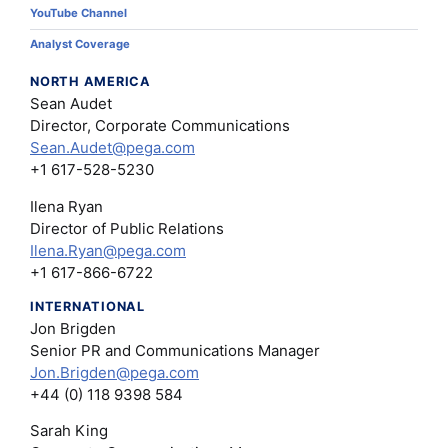
YouTube Channel
Analyst Coverage
NORTH AMERICA
Sean Audet
Director, Corporate Communications
Sean.Audet@pega.com
+1 617-528-5230
Ilena Ryan
Director of Public Relations
Ilena.Ryan@pega.com
+1 617-866-6722
INTERNATIONAL
Jon Brigden
Senior PR and Communications Manager
Jon.Brigden@pega.com
+44 (0) 118 9398 584
Sarah King