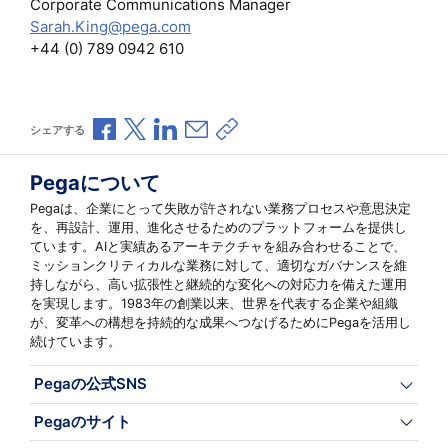
Corporate Communications Manager
Sarah.King@pega.com
+44 (0) 789 0942 610
Facebookで共有
Xで共有
LinkedInで共有
メールで共有
共有リンクをコピー
シェアする
Pegaについて
Pegaは、企業にとって失敗が許されない業務プロセスや意思決定
を、再設計、運用、進化させるためのプラットフォームを提供し
ています。AIと実績あるアーキテクチャを組み合わせることで、
ミッションクリティカルな業務に対して、適切なガバナンスを維
持しながら、高い拡張性と継続的な変化への対応力を備えた運用
を実現します。1983年の創業以来、世界を代表する企業や組織
が、変革への構想を持続的な成果へつなげるためにPegaを活用し
続けています。
Pegaの公式SNS
Pegaのサイト