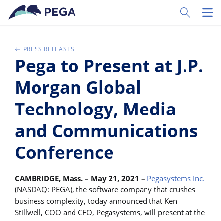
Vai direttamente al contenuto principale
Toggle Sear
Toggl
PRESS RELEASES
Pega to Present at J.P.
Morgan Global
Technology, Media
and Communications
Conference
CAMBRIDGE, Mass. – May 21, 2021 –
Pegasystems Inc.
(NASDAQ: PEGA), the software company that crushes
business complexity, today announced that Ken
Stillwell, COO and CFO, Pegasystems, will present at the