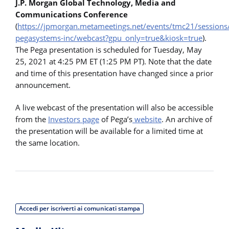
J.P. Morgan Global Technology, Media and
Communications Conference
(
https://jpmorgan.metameetings.net/events/tmc21/session
pegasystems-inc/webcast?gpu_only=true&kiosk=true
).
The Pega presentation is scheduled for Tuesday, May
25, 2021 at 4:25 PM ET (1:25 PM PT). Note that the date
and time of this presentation have changed since a prior
announcement.
A live webcast of the presentation will also be accessible
from the
Investors page
of Pega’s
website
. An archive of
the presentation will be available for a limited time at
the same location.
Accedi per iscriverti ai comunicati stampa