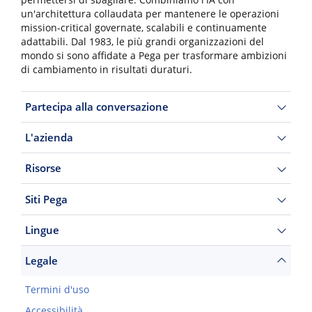
permettersi di sbagliare. Combiniamo l'IA con
un'architettura collaudata per mantenere le operazioni
mission-critical governate, scalabili e continuamente
adattabili. Dal 1983, le più grandi organizzazioni del
mondo si sono affidate a Pega per trasformare ambizioni
di cambiamento in risultati duraturi.
Partecipa alla conversazione
L'azienda
Risorse
Siti Pega
Lingue
Legale
Termini d'uso
Accessibilità