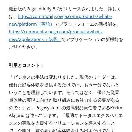
Pega Infinity 8.7
最新版の
がリリースされました。詳しく
https://community.pega.com/products/whats-
は、
new/platform
（英語）
でプラットフォームの新機能を、
https://community.pega.com/products/whats-
new/applications
（英語）
でアプリケーションの新機能を
ご覧ください。
引用とコメント：
「ビジネスの手法は変わりました。現代のリーダーは、
優れた顧客体験を提供するだけでは、もう十分でないと
いうことを理解しています。そうではなく、優れた従業
員体験の実現に向けた取り組みにも注力する必要がある
Pegasystems
Kerim
のです」と、
の最高製品責任者である
Akgonul
は述べています。「最適なトータルエクスペリエ
ンスの実現を支援するソリューションを導入すること
で、企業は、質の高い顧客体験を生み出すだけでなく、