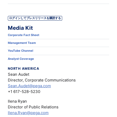
ログインしてプレスリリースを購読する
Media Kit
Corporate Fact Sheet
Management Team
YouTube Channel
Analyst Coverage
NORTH AMERICA
Sean Audet
Director, Corporate Communications
Sean.Audet@pega.com
+1 617-528-5230
Ilena Ryan
Director of Public Relations
Ilena.Ryan@pega.com