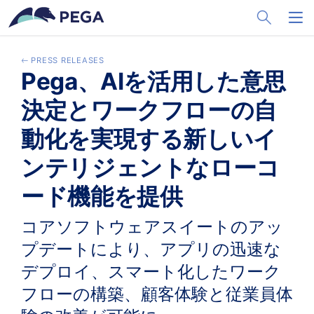
メインコンテンツに飛ぶ
Toggle Sea
Toggl
PRESS RELEASES
Pega、AIを活用した意思
決定とワークフローの自
動化を実現する新しいイ
ンテリジェントなローコ
ード機能を提供
コアソフトウェアスイートのアッ
プデートにより、アプリの迅速な
デプロイ、スマート化したワーク
フローの構築、顧客体験と従業員体