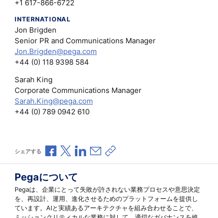
+1 617-866-6722
INTERNATIONAL
Jon Brigden
Senior PR and Communications Manager
Jon.Brigden@pega.com
+44 (0) 118 9398 584
Sarah King
Corporate Communications Manager
Sarah.King@pega.com
+44 (0) 789 0942 610
Facebookで共有
Xで共有
LinkedInで共有
メールで共有
共有リンクをコピー
シェアする
Pegaについて
Pegaは、企業にとって失敗が許されない業務プロセスや意思決定
を、再設計、運用、進化させるためのプラットフォームを提供し
ています。AIと実績あるアーキテクチャを組み合わせることで、
ミッションクリティカルな業務に対して、適切なガバナンスを維