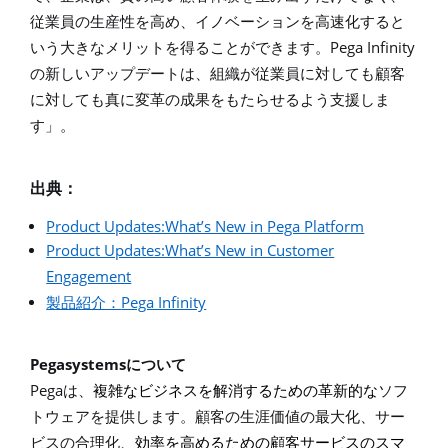
従業員の生産性を高め、イノベーションを高速化すると
Pega Infinity
いう大きなメリットを得ることができます。
の新しいアップデートは、組織が従業員に対しても顧客
に対しても真に変革の成果をもたらせるよう支援しま
す」。
出典：
Product Updates:What’s New in Pega Platform
Product Updates:What’s New in Customer
Engagement
Pega Infinity
製品紹介：
Pegasystems
について
Pega
は、
複雑なビジネスを解消するための革新的な
ソフ
トウェアを提供します。顧客の生涯価値の最大化、サー
ビスの合理化、
効率を高めるための顧客サービスのスマ