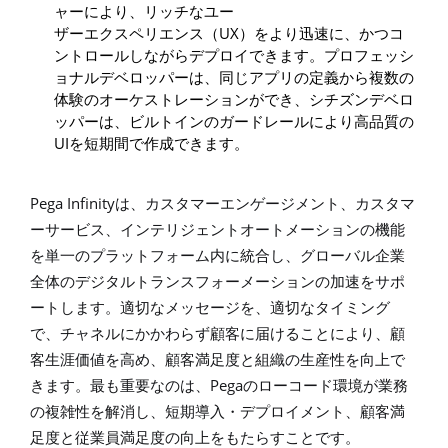
ャーにより、リッチなユー
UX
ザーエクスペリエンス（
）をより迅速に、かつコ
ントロールしながらデプロイできます。プロフェッシ
ョナルデベロッパーは、同じアプリの定義から複数の
体験のオーケストレーションができ、シチズンデベロ
ッパーは、ビルトインのガードレールにより高品質の
UI
を短期間で作成できます。
Pega Infinity
は、カスタマーエンゲージメント、カスタマ
ーサービス、インテリジェントオートメーションの機能
を単一のプラットフォーム内に統合し、グローバル企業
全体のデジタルトランスフォーメーションの加速をサポ
ートします。適切なメッセージを、適切なタイミング
で、チャネルにかかわらず顧客に届けることにより、顧
客生涯価値を高め、顧客満足度と組織の生産性を向上で
Pega
きます。最も重要なのは、
のローコード環境が業務
の複雑性を解消し、短期導入・デプロイメント、顧客満
足度と従業員満足度の向上をもたらすことです。