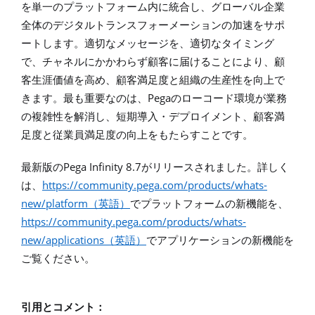
を単一のプラットフォーム内に統合し、グローバル企業
全体のデジタルトランスフォーメーションの加速をサポ
ートします。適切なメッセージを、適切なタイミング
で、チャネルにかかわらず顧客に届けることにより、顧
客生涯価値を高め、顧客満足度と組織の生産性を向上で
Pega
きます。最も重要なのは、
のローコード環境が業務
の複雑性を解消し、短期導入・デプロイメント、顧客満
足度と従業員満足度の向上をもたらすことです。
Pega Infinity 8.7
最新版の
がリリースされました。詳しく
https://community.pega.com/products/whats-
は、
new/platform
（英語）
でプラットフォームの新機能を、
https://community.pega.com/products/whats-
new/applications
（英語）
でアプリケーションの新機能を
ご覧ください。
引用とコメント：