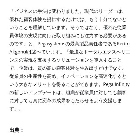
「ビジネスの手法は変わりました。現代のリーダーは、
優れた顧客体験を提供するだけでは、もう十分でないと
いうことを理解しています。そうではなく、優れた従業
員体験の実現に向けた取り組みにも注力する必要がある
Pegasystems
Kerim
のです」と、
の最高製品責任者である
Akgonul
は述べています。「最適なトータルエクスペリエ
ンスの実現を支援するソリューションを導入すること
で、企業は、質の高い顧客体験を生み出すだけでなく、
従業員の生産性を高め、イノベーションを高速化すると
Pega Infinity
いう大きなメリットを得ることができます。
の新しいアップデートは、組織が従業員に対しても顧客
に対しても真に変革の成果をもたらせるよう支援しま
す」。
出典：