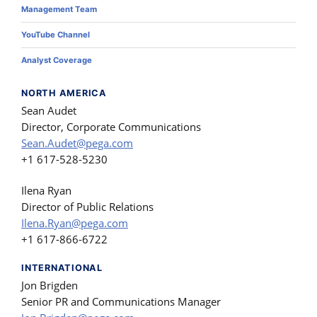
Management Team
YouTube Channel
Analyst Coverage
NORTH AMERICA
Sean Audet
Director, Corporate Communications
Sean.Audet@pega.com
+1 617-528-5230
Ilena Ryan
Director of Public Relations
Ilena.Ryan@pega.com
+1 617-866-6722
INTERNATIONAL
Jon Brigden
Senior PR and Communications Manager