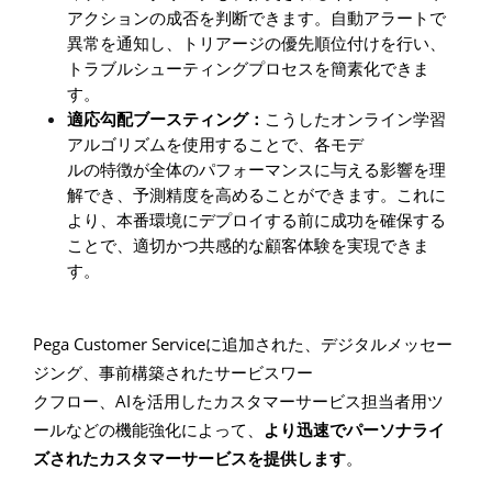
アクションの成否を判断できます。自動アラートで
異常を通知し、トリアージの優先順位付けを行い、
トラブルシューティングプロセスを簡素化できま
す。
適応勾配ブースティング：
こうしたオンライン学習
アルゴリズムを使用することで、各モデ
ルの特徴が全体のパフォーマンスに与える影響を理
解でき、予測精度を高めることができます。これに
より、本番環境にデプロイする前に成功を確保する
ことで、適切かつ共感的な顧客体験を実現できま
す。
Pega Customer Service
に追加された、デジタルメッセー
ジング、事前構築されたサービスワー
AI
クフロー、
を活用したカスタマーサービス担当者用ツ
ールなどの機能強化によって、
より迅速でパーソナライ
ズされたカスタマーサービスを提供します
。