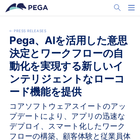
Ir al contenido principal
Toggle Sear
Toggl
PRESS RELEASES
Pega、AIを活用した意思
決定とワークフローの自
動化を実現する新しいイ
ンテリジェントなローコ
ード機能を提供
コアソフトウェアスイートのアッ
プデートにより、アプリの迅速な
デプロイ、スマート化したワーク
フローの構築、顧客体験と従業員体