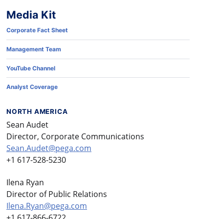
Media Kit
Corporate Fact Sheet
Management Team
YouTube Channel
Analyst Coverage
NORTH AMERICA
Sean Audet
Director, Corporate Communications
Sean.Audet@pega.com
+1 617-528-5230
Ilena Ryan
Director of Public Relations
Ilena.Ryan@pega.com
+1 617-866-6722