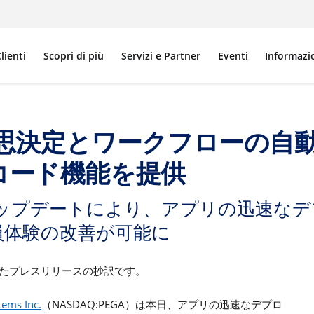
lienti
Scopri di più
Servizi e Partner
Eventi
Informazi
た意思決定とワークフローの
コード機能を提供
ップデートにより、アプリの迅速なデ
員体験の改善が可能に
たプレスリリースの抄訳です。
tems Inc.
NASDAQ:PEGA
（
）は本日、アプリの迅速なデプロ