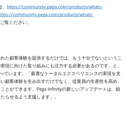
https://community.pega.com/products/whats-
は、
ttps://community.pega.com/products/whats-
ご覧ください。
優れた顧客体験を提供するだけでは、もう十分でないというこ
の実現に向けた取り組みにも注力する必要があるのです」と、
べています。「最適なトータルエクスペリエンスの実現を支
高い顧客体験を生み出すだけでなく、従業員の生産性を高め、
Pega Infinity
ることができます。
の新しいアップデートは、組
もたらせるよう支援します」。