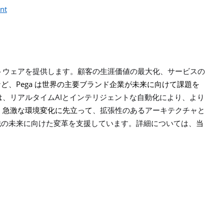
nt
トウェアを提供します。顧客の生涯価値の最大化、サービスの
Pega
など、
は世界の主要ブランド企業が未来に向けて課題を
AI
は、リアルタイム
とインテリジェントな自動化により、より
、
急激な環境変化に先立って
、拡張性のあるアーキテクチャと
織の未来に向けた変革を支援しています。
詳細については、
当