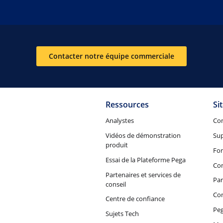
Contacter notre équipe commerciale
Ressources
Si
Analystes
Co
Vidéos de démonstration
Su
produit
Fo
Essai de la Plateforme Pega
Con
Partenaires et services de
Par
conseil
Co
Centre de confiance
Peg
Sujets Tech