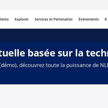
lients
Explorer
Services et Partenaires
Événements
À
tuelle basée sur la tec
s (démo), découvrez toute la puissance de NL