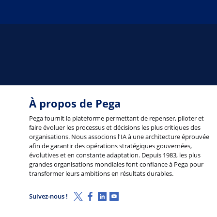
À propos de Pega
Pega fournit la plateforme permettant de repenser, piloter et
faire évoluer les processus et décisions les plus critiques des
organisations. Nous associons l'IA à une architecture éprouvée
afin de garantir des opérations stratégiques gouvernées,
évolutives et en constante adaptation. Depuis 1983, les plus
grandes organisations mondiales font confiance à Pega pour
transformer leurs ambitions en résultats durables.
X (Twitter)
Facebook
Linkedin
Youtube
Suivez-nous !