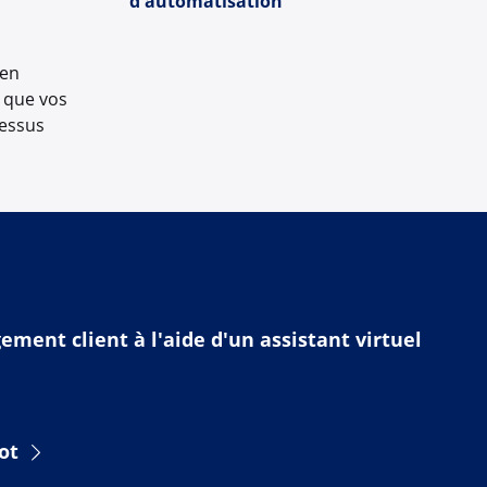
d'automatisation
 en
, que vos
cessus
ement client à l'aide d'un assistant virtuel
ot