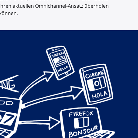
Ihren aktuellen Omnichannel-Ansatz überholen
können.