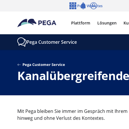
Zum Hauptinhalt wechseln
Pega Websites
Sprache
Notifications
Anmelden
Plattform
Lösungen
Ku
Pega Customer Service
Pega Customer Service
Kanalübergreifende
Mit Pega bleiben Sie immer im Gespräch mit Ihrem
hinweg und ohne Verlust des Kontextes.