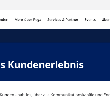
nden
Mehr über Pega
Services & Partner
Events
Über
s Kundenerlebnis
 Kunden - nahtlos, über alle Kommunikationskanäle und En