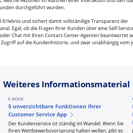
bt, welche Aktionen im Rahmen einer Interaktion und den da
unden durchgeführt wurden.
Erlebnis und sichert damit vollständige Transparenz der
l. Egal, ob die Fragen Ihrer Kunden über eine Self-Service
at oder Chat mit Ihren Contact-Center-Agenten beantwortet 
Zugriff auf die Kundenhistorie, und zwar unabhängig vom j
Weiteres Informationsmaterial
E-BOOK
5 unverzichtbare Funktionen Ihrer
Customer Service App
Der Kundenservice ist ständig im Wandel. Wenn Sie
Ihren Wettbewerbsvorsprung halten wollen, gibt es