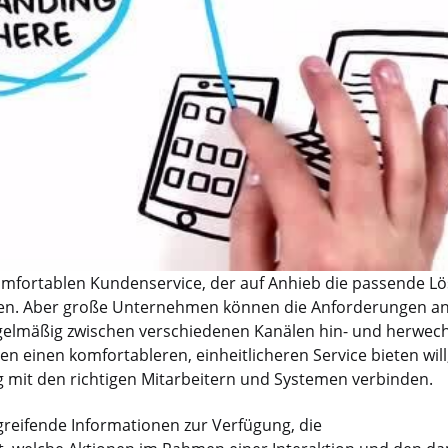
omfortablen Kundenservice, der auf Anhieb die passende L
önnen. Aber große Unternehmen können die Anforderungen an
gelmäßig zwischen verschiedenen Kanälen hin- und herwech
 einen komfortableren, einheitlicheren Service bieten will
 mit den richtigen Mitarbeitern und Systemen verbinden.
greifende Informationen zur Verfügung, die