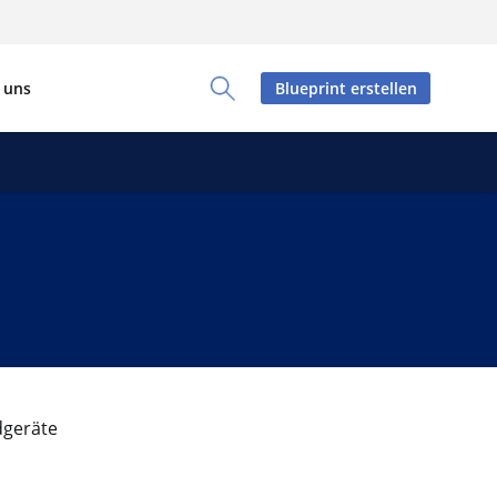
 uns
Blueprint erstellen
Toggle Search Panel
dgeräte