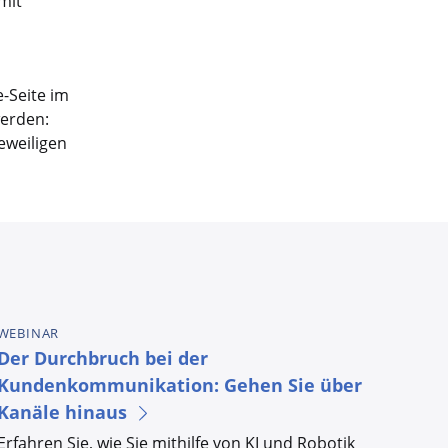
mit
-Seite im
werden:
eweiligen
WEBINAR
Der Durchbruch bei der
Kundenkommunikation: Gehen Sie über
Kanäle hinaus
Erfahren Sie, wie Sie mithilfe von KI und Robotik