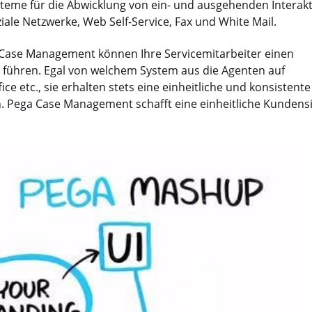
steme für die Abwicklung von ein- und ausgehenden Interak
ziale Netzwerke, Web Self-Service, Fax und White Mail.
a Case Management können Ihre Servicemitarbeiter einen
führen. Egal von welchem System aus die Agenten auf
e etc., sie erhalten stets eine einheitliche und konsistente
Pega Case Management schafft eine einheitliche Kundensi