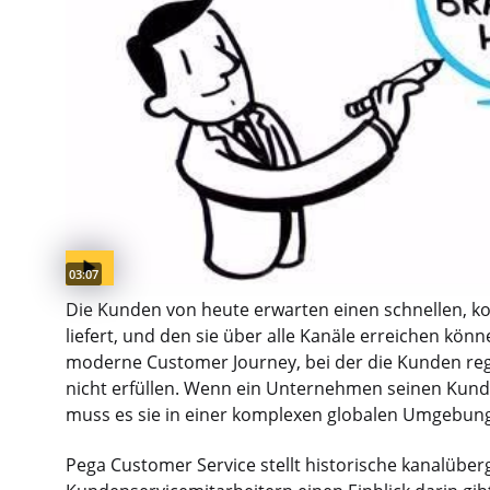
Video duration:
03:07
Die Kunden von heute erwarten einen schnellen, k
liefert, und den sie über alle Kanäle erreichen k
moderne Customer Journey, bei der die Kunden re
nicht erfüllen. Wenn ein Unternehmen seinen Kunden
muss es sie in einer komplexen globalen Umgebung
Pega Customer Service stellt historische kanalüber