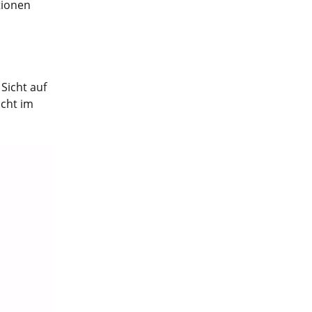
tionen
 Sicht auf
cht im