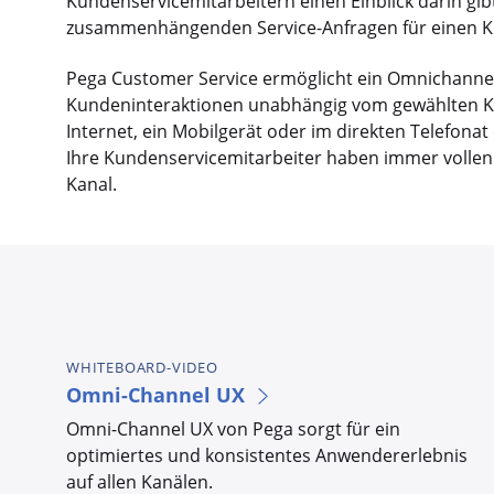
Kundenservicemitarbeitern einen Einblick darin gi
zusammenhängenden Service-Anfragen für einen K
Pega Customer Service ermöglicht ein Omnichannel-
Kundeninteraktionen unabhängig vom gewählten Kana
Internet, ein Mobilgerät oder im direkten Telefon
Ihre Kundenservicemitarbeiter haben immer vollen 
Kanal.
WHITEBOARD-VIDEO
Omni-Channel UX
Omni-Channel UX von Pega sorgt für ein
optimiertes und konsistentes Anwendererlebnis
auf allen Kanälen.