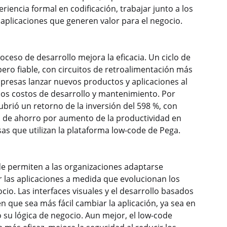
iencia formal en codificación, trabajar junto a los
 aplicaciones que generen valor para el negocio.
roceso de desarrollo mejora la eficacia. Un ciclo de
pero fiable, con circuitos de retroalimentación más
mpresas lanzar nuevos productos y aplicaciones al
os costos de desarrollo y mantenimiento. Por
ubrió un retorno de la inversión del 598 %, con
s de ahorro por aumento de la productividad en
as que utilizan la plataforma low-code de Pega.
e permiten a las organizaciones adaptarse
 las aplicaciones a medida que evolucionan los
io. Las interfaces visuales y el desarrollo basados
n que sea más fácil cambiar la aplicación, ya sea en
o su lógica de negocio. Aun mejor, el low-code