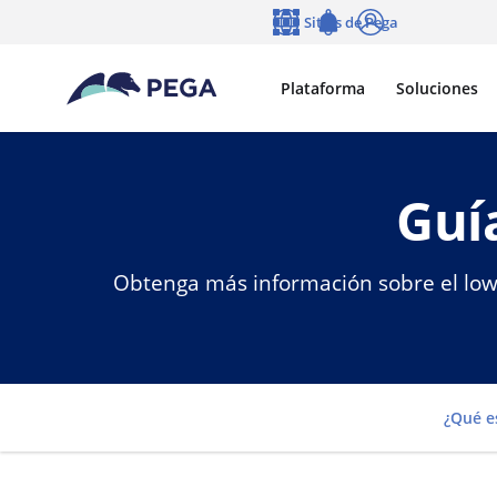
Ir al contenido principal
Sitios de Pega
Idioma
Notifications
Entrar
Plataforma
Soluciones
Guí
Obtenga más información sobre el low-
¿Qué e