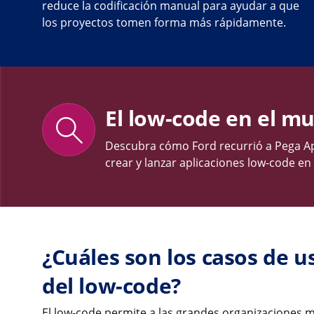
reduce la codificación manual para ayudar a que
los proyectos tomen forma más rápidamente.
El low-code en el m
Descubra cómo Ford recurrió a Pega App
crear y lanzar aplicaciones low-code en
¿Cuáles son los casos de u
del low-code?
El low-code permite a las grandes organizaciones m