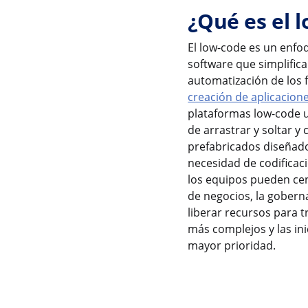
¿Qué es el 
El low-code es un enfo
software que simplifica
automatización de los f
creación de aplicacion
plataformas low-code u
de arrastrar y soltar 
prefabricados diseñado
necesidad de codificac
los equipos pueden cen
de negocios, la goberna
liberar recursos para t
más complejos y las ini
mayor prioridad.