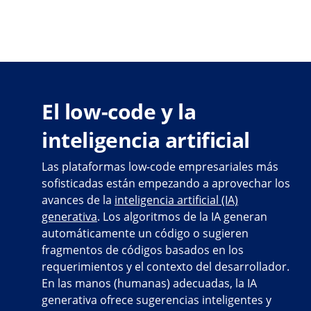
El low-code y la
inteligencia artificial
Las plataformas low-code empresariales más
sofisticadas están empezando a aprovechar los
avances de la
inteligencia artificial (IA)
generativa
. Los algoritmos de la IA generan
automáticamente un código o sugieren
fragmentos de códigos basados en los
requerimientos y el contexto del desarrollador.
En las manos (humanas) adecuadas, la IA
generativa ofrece sugerencias inteligentes y