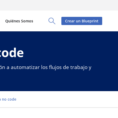
Quiénes Somos
Crear un Blueprint
Toggle Search Panel
code
 a automatizar los flujos de trabajo y
a no code