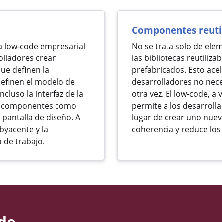
Componentes reutil
a low-code empresarial
No se trata solo de ele
olladores crean
las bibliotecas reutili
ue definen la
prefabricados. Esto ace
efinen el modelo de
desarrolladores no nece
incluso la interfaz de la
otra vez. El low-code, a
do componentes como
permite a los desarroll
 pantalla de diseño. A
lugar de crear uno nuev
byacente y la
coherencia y reduce los
o de trabajo.
ode