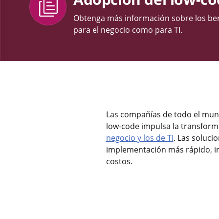
Obtenga más información sobre los benef
para el negocio como para TI.
Las compañías de todo el mun
low-code impulsa la transforma
negocio y los de TI
. Las soluci
implementación más rápido, in
costos.