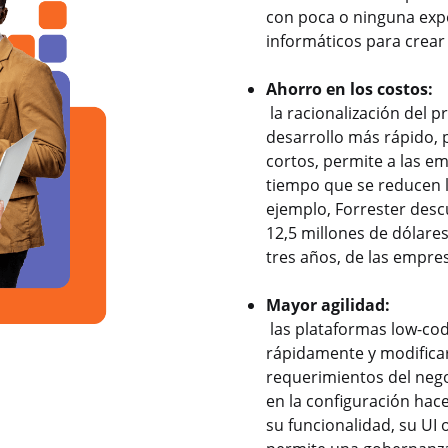
con poca o ninguna exper
informáticos para crear
Ahorro en los costos:
la racionalización del p
desarrollo más rápido, 
cortos, permite a las e
tiempo que se reducen l
ejemplo, Forrester desc
12,5 millones de dólare
tres años, de las empres
Mayor agilidad:
las plataformas low-cod
rápidamente y modificar
requerimientos del negoc
en la configuración hace
su funcionalidad, su UI 