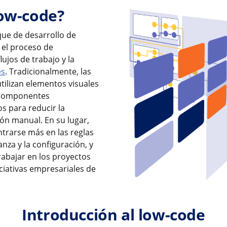
low-code?
que de desarrollo de
 el proceso de
lujos de trabajo y la
es
. Tradicionalmente, las
tilizan elementos visuales
y componentes
s para reducir la
ión manual. En su lugar,
trarse más en las reglas
nza y la configuración, y
rabajar en los proyectos
ciativas empresariales de
Introducción al low-code