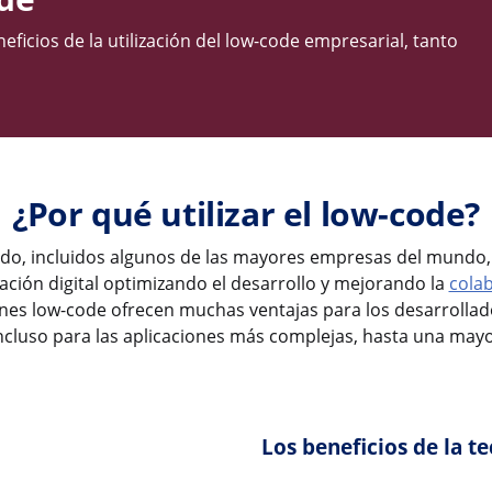
icios de la utilización del low-code empresarial, tanto
¿Por qué utilizar el low-code?
do, incluidos algunos de las mayores empresas del mundo,
ción digital optimizando el desarrollo y mejorando la
colab
ones low-code ofrecen muchas ventajas para los desarrolla
cluso para las aplicaciones más complejas, hasta una mayor
Los beneficios de la t