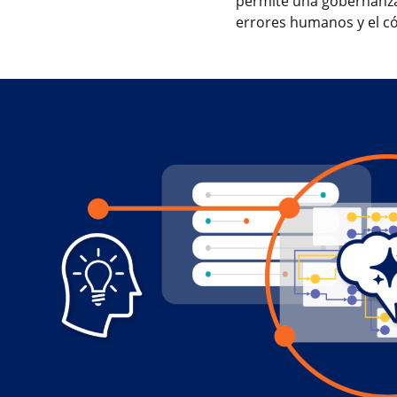
permite una gobernanza 
errores humanos y el có