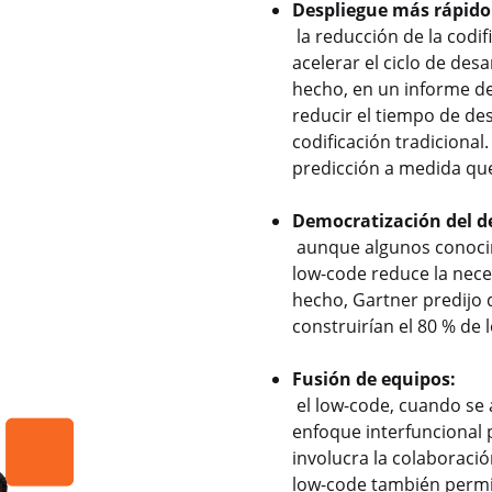
Despliegue más rápido
la reducción de la codi
acelerar el ciclo de desar
hecho, en un informe de
reducir el tiempo de de
codificación tradicional
predicción a medida que
Democratización del de
aunque algunos conocimi
low-code reduce la nece
hecho, Gartner predijo 
construirían el 80 % de 
Fusión de equipos:
el low-code, cuando se 
enfoque interfuncional
involucra la colaboració
low-code también permit