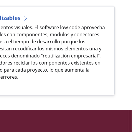
izables
mentos visuales. El software low-code aprovecha
zables con componentes, módulos y conectores
lera el tiempo de desarrollo porque los
sitan recodificar los mismos elementos una y
 veces denominado "reutilización empresarial",
adores reciclar los componentes existentes en
o para cada proyecto, lo que aumenta la
 errores.