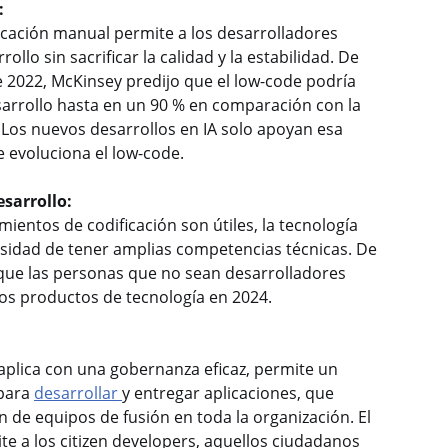
:
ficación manual permite a los desarrolladores
rollo sin sacrificar la calidad y la estabilidad. De
 2022, McKinsey predijo que el low-code podría
sarrollo hasta en un 90 % en comparación con la
. Los nuevos desarrollos en IA solo apoyan esa
 evoluciona el low-code.
sarrollo:
entos de codificación son útiles, la tecnología
sidad de tener amplias competencias técnicas. De
que las personas que no sean desarrolladores
los productos de tecnología en 2024.
aplica con una gobernanza eficaz, permite un
 para
desarrollar
y entregar aplicaciones, que
n de equipos de fusión en toda la organización. El
e a los citizen developers, aquellos ciudadanos