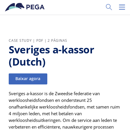
Pular para o conteúdo principal
Toggle Sear
Toggl
CASE STUDY | PDF | 2 PÁGINAS
Sveriges a-kassor
(Dutch)
Baixar agora
Sveriges a-kassor is de Zweedse federatie van
werkloosheidsfondsen en ondersteunt 25
onafhankelijke werkloosheidsfondsen, met samen ruim
4 miljoen leden, met het betalen van
werkloosheidsuitkeringen. Om de service aan leden te
verbeteren en efficiëntere, nauwkeurigere processen