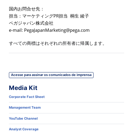
国内お問合せ先：
PR
担当：マーケティング
担当
桐生
綾子
ペガジャパン株式会社
e-mail:
PegaJapanMarketing@pega.com
すべての商標はそれぞれの所有者に帰属します。
Acesse para assinar os comunicados de imprensa
Media Kit
Corporate Fact Sheet
Management Team
YouTube Channel
Analyst Coverage