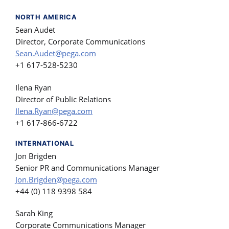
NORTH AMERICA
Sean Audet
Director, Corporate Communications
Sean.Audet@pega.com
+1 617-528-5230
Ilena Ryan
Director of Public Relations
Ilena.Ryan@pega.com
+1 617-866-6722
INTERNATIONAL
Jon Brigden
Senior PR and Communications Manager
Jon.Brigden@pega.com
+44 (0) 118 9398 584
Sarah King
Corporate Communications Manager