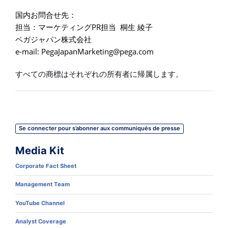
国内お問合せ先：
PR
担当：マーケティング
担当
桐生
綾子
ペガジャパン株式会社
e-mail:
PegaJapanMarketing@pega.com
すべての商標はそれぞれの所有者に帰属します。
Se connecter pour s’abonner aux communiqués de presse
Media Kit
Corporate Fact Sheet
Management Team
YouTube Channel
Analyst Coverage