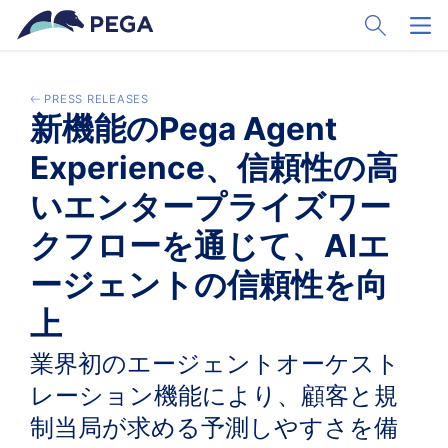
Passer directement au contenu principal
Toggle Sear
Toggl
PRESS RELEASES
新機能のPega Agent
Experience、信頼性の高
いエンタープライズワー
クフローを通じて、AIエ
ージェントの信頼性を向
上
業界初のエージェントオーケスト
レーション機能により、顧客と規
制当局が求める予測しやすさを備