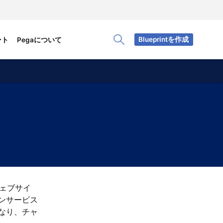
Blueprintを作成
ント
Pegaについて
Toggle Search Panel
ウェブサイ
ンサービス
なり、チャ