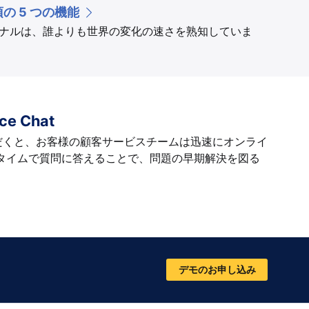
の 5 つの機能
ョナルは、誰よりも世界の変化の速さを熟知していま
ce Chat
ただくと、お客様の顧客サービスチームは迅速にオンライ
タイムで質問に答えることで、問題の早期解決を図る
デモのお申し込み