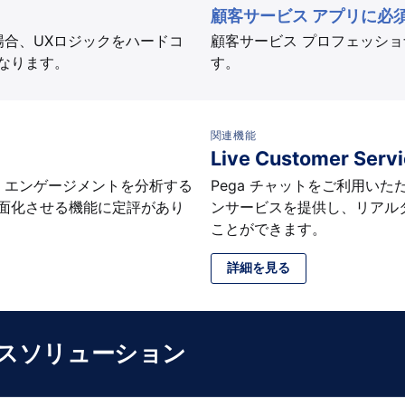
顧客サービス アプリに必須
場合、UXロジックをハードコ
顧客サービス プロフェッシ
なります。
す。
関連機能
Live Customer Servi
マー エンゲージメントを分析する
Pega チャットをご利用い
面化させる機能に定評があり
ンサービスを提供し、リアル
ことができます。
詳細を見る
ネスソリューション