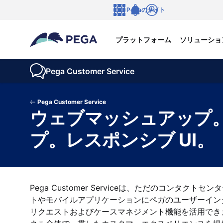
メインコンテンツに飛ぶ
Pegaのサイト
言語
Notifications
ログイン
プラットフォーム
ソリューショ
Pega Customer Service
Pega Customer Service
ウェブマッシュアップ
プ。レスポンシブ UI。
Pega Customer Serviceは、ただのコン
トやモバイルアプリケーションにペガのユーザーイン
リクエストおよびケースマネジメント機能を活用でき