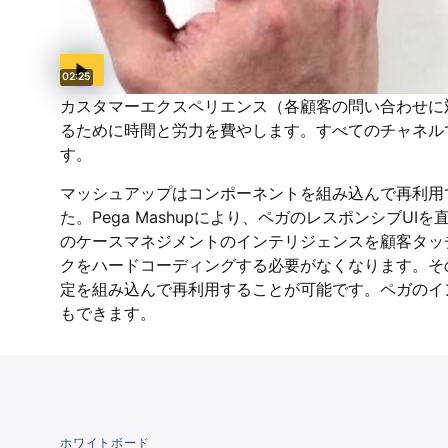
Video duration:
02:25
カスタマーエクスペリエンス（各顧客の問い合わせに
るために時間と労力を費やします。すべてのチャネル
す。
マッシュアップはコンポーネントを組み込んで再利用
た。Pega Mashupにより、ペガのレスポンシブ
のケースマネジメントのインテリジェンスを顧客タッ
クをハードコーディングする必要がなくなります。そ
定を組み込んで再利用することが可能です。ペガのイ
もできます。
ホワイトボード