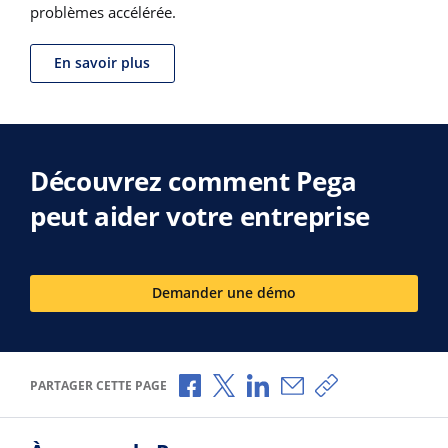
problèmes accélérée.
En savoir plus
Découvrez comment Pega
peut aider votre entreprise
Demander une démo
Partager via Facebook
Partager via X
Partager via LinkedIn
Partager par e-mail
Copier le lien
PARTAGER CETTE PAGE