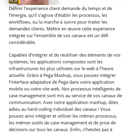
Video duration:
02:25
Définir l’expérience client demande du temps et de
l’énergie, qu’il s’agisse d’établir les processus, les
workflows, ou la marche à suivre pour traiter les
demandes clients. Mettre en œuvre cette expérience
intégrée sur l’ensemble de vos canaux est un défi
considérable.
Capables d’intégrer et de réutiliser des éléments de vos
systèmes, les applications composites sont les
infrastructures les plus utilisées sur le web à l’heure
actuelle. Grâce à Pega Mashup, vous pouvez intégrer
l’interface adaptative de Pega dans votre application
mobile ou votre site web. Nos processus intelligents de
case management sont mis au service de vos canaux de
communication. Avec notre application mashup, dites
adieu au hard-coding individuel des canaux ! Vous
pouvez ainsi intégrer et utiliser les mêmes processus,
les mêmes outils de case management et de prise de
décisions sur tous les canaux. Enfin, n’hésitez pas à