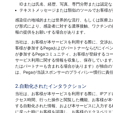
IDまたは氏名、経歴、写真、専門分野または認定
テキストメッセージまたは類似のツールでお客様が
感染症の地域的または世界的な流行、もしくは医療上
び形式により、感染者に対する濃厚接触、ワクチンの
報の提供をお願いする場合があります。
当社は、お客様が本サービスを利用する際に、交渉お
客様が参加するPegaおよびパートナーならびにイ
が参加するPegaコミュニティ、お客様が登録する
サービス利用に関する情報を収集し、保存しています
たはパートナーも含まれる場合があります）が独自の
は、Pegaが当該スポンサーのプライバシー慣行に責
2.自動化されたインタラクション
当社は、お客様が本サービスを利用する際に、IPア
クセス時間、行った操作と閲覧した機能、お客様が本
する自動化された情報、および本サービスに入力する
に戻った時にお客様を認識し、お客様のエクスペリエ