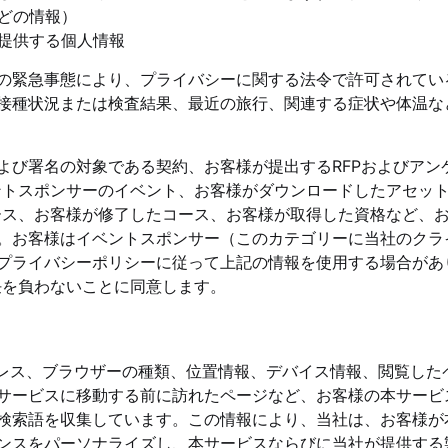
などの情報）
提供する個人情報
の緊急事態により、プライバシーに関する法令で許可されてい
接種状況または検査結果、最近の旅行、関連する症状や体温な
よび署名の対象である契約、お客様が提出するRFPおよびアン
ベントスポンサーのイベント、お客様がダウンロードしたアセッ
コース、お客様が修了したコース、お客様が取得した資格など、
。お客様はイベントスポンサー（このカテゴリーに当社のクラ
プライバシーポリシーに従って上記の情報を使用する場合があ
任を負わないことに同意します。
ドレス、ブラウザーの種類、位置情報、デバイス情報、閲覧した
サービスに移動する前に訪れたページなど、お客様の本サービ
検索語を収集しています。この情報により、当社は、お客様が
ンスをパーソナライズし、本サービスならびに当社が提供する