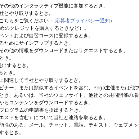
その他のインタラクティブ機能に参加するとき。
社とやり取りするとき。
はこちらをご覧ください：
応募者プライバシー通知
）
するためのクレジットを購入するときなど）。
ベントおよび自習コースに登録するとき。
るためにサインアップするとき。
その他の情報をダウンロードまたはリクエストするとき。
とき。
提出するとき。
るとき。
に関連して当社とやり取りするとき。
ビナー、または類似するイベントを含む、Pega主催または他
とき、あるいは、当社のウェブサイト、他社との共同開催の場
からコンテンツをダウンロードするとき。
どのPegaプログラムの申請書を提出するとき。
エストを含む）について当社と連絡を取るとき。
能性のある、メール、チャット、電話、テキスト、ウェブメッ
するとき。