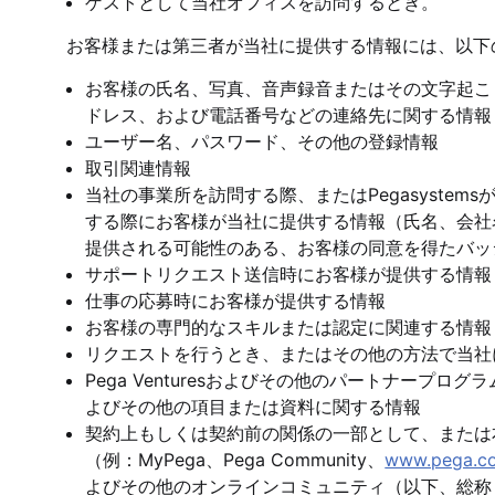
ゲストとして当社オフィスを訪問するとき。
お客様または第三者が当社に提供する情報には、以下
お客様の氏名、写真、音声録音またはその文字起こ
ドレス、および電話番号などの連絡先に関する情報
ユーザー名、パスワード、その他の登録情報
取引関連情報
当社の事業所を訪問する際、またはPegasyste
する際にお客様が当社に提供する情報（氏名、会社
提供される可能性のある、お客様の同意を得たバッ
サポートリクエスト送信時にお客様が提供する情報
仕事の応募時にお客様が提供する情報
お客様の専門的なスキルまたは認定に関連する情報
リクエストを行うとき、またはその他の方法で当社
Pega Venturesおよびその他のパートナープ
よびその他の項目または資料に関する情報
契約上もしくは契約前の関係の一部として、または
（例：MyPega、Pega Community、
www.pega.c
よびその他のオンラインコミュニティ（以下、総称