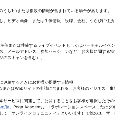
のうち1つまたは複数の情報が含まれている場合があります。
し、ビデオ画像、または生体情報、役職、会社、ならびに住所
msが主催または共催するライブイベントもしくはバーチャルイベ
名、メールアドレス、参加セッションなど、お客様に関する特
ジのスキャンを含む）。
に連絡するときにお客様が提供する情報
ログラムまたはWebサイトの申請に含まれる、お客様のビジネス、
本サービスに関連して、公開することをお客様が選択したその
om/ja
、Pega Academy、コラボレーションスペースまたは
して「オンラインコミュニティ」といいます）で他のユーザー