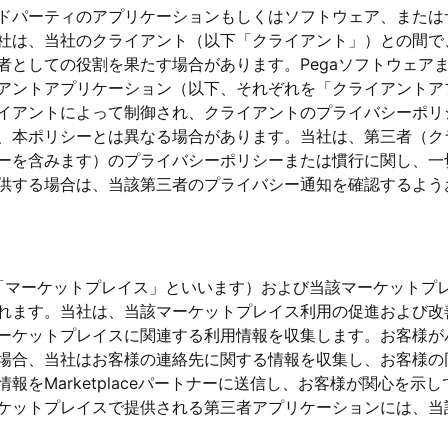
ドパーティのアプリケーションもしくはソフトウェア、または
社は、当社のクライアント（以下「クライアント」）との間で、
者としての役割を果たす場合があります。Pegaソフトウェア
アントアプリケーション（以下、それぞれを「クライアントア
イアントによって制御され、クライアントのプライバシーポリ
、本ポリシーとは異なる場合があります。当社は、第三者（ク
ーを含みます）のプライバシーポリシーまたは慣行に関し、一
供する場合は、当該第三者のプライバシー通知を確認するよう
e（以下「マーケットプレイス」といいます）および当該マーケットプ
れます。当社は、当該マーケットプレイス利用の促進および改
ーケットプレイスに関連する利用情報を収集します。お客様が
場合、当社はお客様の連絡先に関する情報を収集し、お客様の
をMarketplaceパートナーに送信し、お客様が関心を示
ケットプレイスで提供される第三者アプリケーションには、当