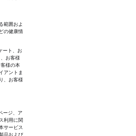
る範囲およ
どの健康情
ケート、お
ト、お客様
お客様の本
イアントま
り、お客様
ページ、ア
ス利用に関
本サービス
製品および