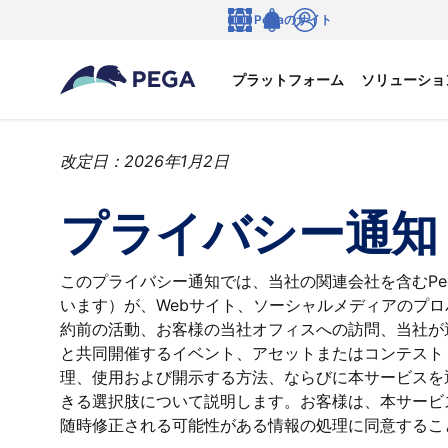
メインコンテンツに飛ぶ
Pegaのサイト
言語
Notifications
ログイン
プラットフォーム
ソリューショ
改定日：2026年1月2日
プライバシー通知
このプライバシー通知では、当社の関連会社を含むPegasys
います）が、Webサイト、ソーシャルメディアのプ
約前の活動、お客様の当社オフィスへの訪問、当社が
と共同開催するイベント、アセットまたはコンテスト
理、使用および開示する方法、ならびに本サービスを
きる選択肢について説明します。お客様は、本サービ
随時修正される可能性がある情報の処理に同意するこ