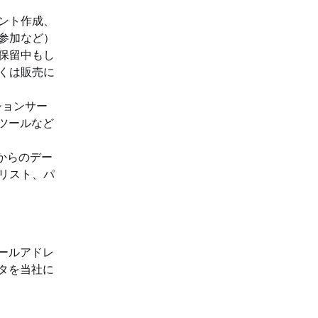
ント作成、
参加など）
保留中もし
くは販売に
ションサー
ツールなど
ンからのデー
リスト、パ
ールアドレ
タを当社に