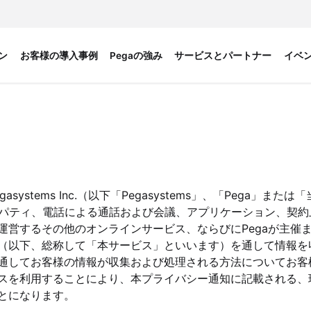
ン
お客様の導入事例
Pegaの強み
サービスとパートナー
イベ
tems Inc.（以下「Pegasystems」、「Pega」または
ロパティ、電話による通話および会議、アプリケーション、契約
運営するその他のオンラインサービス、ならびにPegaが主催
（以下、総称して「本サービス」といいます）を通して情報を
通してお客様の情報が収集および処理される方法についてお客
スを利用することにより、本プライバシー通知に記載される、
とになります。