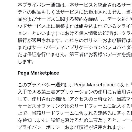
本プライバシー通知は、本サービスと統合されるサー
ティの製品もしくはサービスには適用されません。当
品およびサービスに関する契約を締結し、データ処理
ウドサービス上に構築または組み込まれているクライ
ョン」といいます）における個人情報の処理は、クラ
慣行が適用されます。これらのポリシーおよび慣行は
またはサードパーティアプリケーションのプロバイダ
たは保証を行いません。第三者にお客様のデータを提
します。
Pega Marketplace
このプライバシー通知は、Pega Marketplac
入手できる第三者アプリケーションの使用にも適用さ
して、使用された機能、アクセスの日時など、当該マ
サービスオファリング用のリードフォームに記入する
上で、当該リードフォームに含まれる連絡先に関する情報
を通知します。誤解を避けるために言及すると、マー
プライバシーポリシーおよび慣行が適用されます。