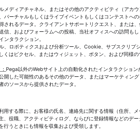
ルメディアチャネル、またはその他のアクティビティ（アカウ
、バーチャルもしくはライブイベントもしくはコンテストへの
得されるデータ。クライアントサポートリクエスト、または、
送信、およびフォーラムへの投稿、当社オフィスへの訪問もし
インタラクション。
ル、ロボティクスおよび分析ツール、Cookie、サブスクリプ
もしくはピクセル、またはウィジェット、ボタン、および同様の
タ：
Pega以外のWebサイト上の自動化されたインタラクショ
公開した可能性のあるその他のデータ、またはマーケティング
者のソースから提供されたデータ。
利用する際に、お客様の氏名、連絡先に関する情報（住所、メ
主、役職、アクティビティログ、ならびに登録情報などのデー
を行うときにも情報を収集および受領します。