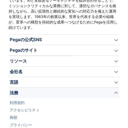
ています。AIと実績あるアーキテクチャを組み合わせることで、
ミッションクリティカルな業務に対して、適切なガバナンスを維
持しながら、高い拡張性と継続的な変化への対応力を備えた運用
を実現します。1983年の創業以来、世界を代表する企業や組織
が、変革への構想を持続的な成果へつなげるためにPegaを活用し
続けています。
Pegaの公式SNS
Pegaのサイト
リソース
会社名
言語
法務
利用規約
アクセシビリティ
商標
プライバシー