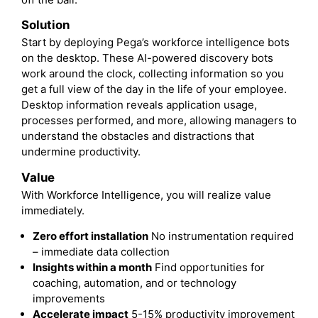
Solution
Start by deploying Pega’s workforce intelligence bots
on the desktop. These AI-powered discovery bots
work around the clock, collecting information so you
get a full view of the day in the life of your employee.
Desktop information reveals application usage,
processes performed, and more, allowing managers to
understand the obstacles and distractions that
undermine productivity.
Value
With Workforce Intelligence, you will realize value
immediately.
Zero effort installation
No instrumentation required
– immediate data collection
Insights within a month
Find opportunities for
coaching, automation, and or technology
improvements
Accelerate impact
5-15% productivity improvement