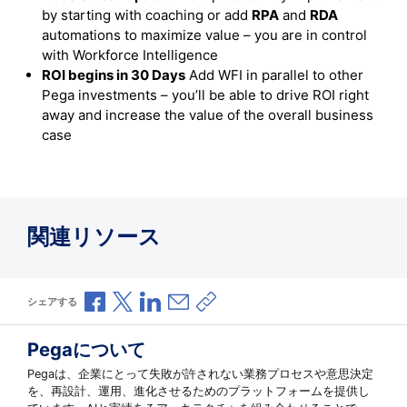
by starting with coaching or add
RPA
and
RDA
automations to maximize value – you are in control
with Workforce Intelligence
ROI begins in 30 Days
Add WFI in parallel to other
Pega investments – you’ll be able to drive ROI right
away and increase the value of the overall business
case
関連リソース
Facebookで共有
Xで共有
LinkedInで共有
メールで共有
共有リンクをコピー
シェアする
Pegaについて
Pegaは、企業にとって失敗が許されない業務プロセスや意思決定
を、再設計、運用、進化させるためのプラットフォームを提供し