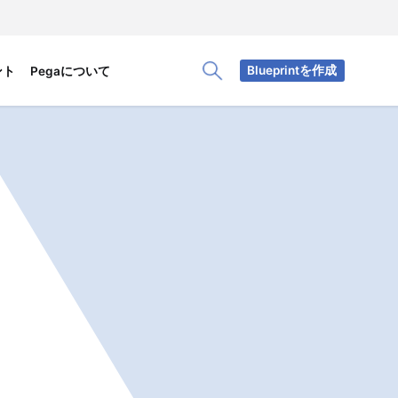
Blueprintを作成
ント
Pegaについて
Toggle Search Panel