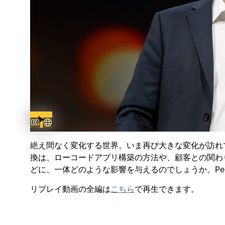
Captions available
字幕オプション
絶え間なく変化する世界。いま再び大きな変化が訪れ
換は、ローコードアプリ構築の方法や、顧客との関わ
どに、一体どのような影響を与えるのでしょうか。Pe
リプレイ動画の全編は
こちら
で再生できます。