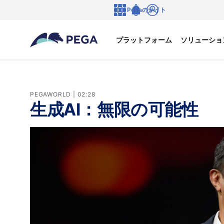
メインコンテンツに飛ぶ
Pegaのサイト
言語
Notifications
ログイン
プラットフォーム
ソリューショ
PEGAWORLD | 02:28
生成AI：無限の可能性