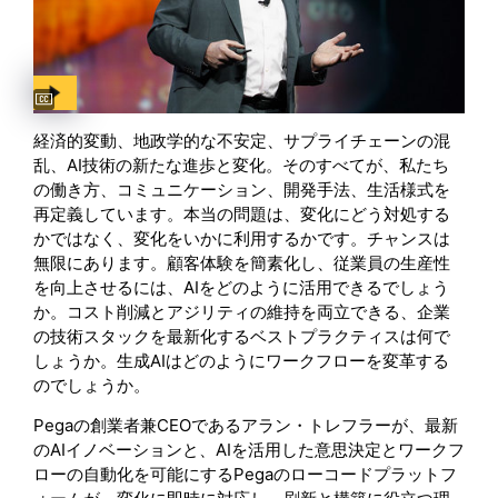
Captions available
経済的変動、地政学的な不安定、サプライチェーンの混
乱、AI技術の新たな進歩と変化。そのすべてが、私たち
の働き方、コミュニケーション、開発手法、生活様式を
再定義しています。本当の問題は、変化にどう対処する
かではなく、変化をいかに利用するかです。チャンスは
無限にあります。顧客体験を簡素化し、従業員の生産性
を向上させるには、AIをどのように活用できるでしょう
か。コスト削減とアジリティの維持を両立できる、企業
の技術スタックを最新化するベストプラクティスは何で
しょうか。生成AIはどのようにワークフローを変革する
のでしょうか。
Pegaの創業者兼CEOであるアラン・トレフラーが、最新
のAIイノベーションと、AIを活用した意思決定とワークフ
ローの自動化を可能にするPegaのローコードプラットフ