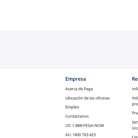
Empresa
Re
Acerca de Pega
Inf
Ubicación de las oficinas
Vid
pr
Empleo
Pru
Contáctenos
Ser
US: 1-888-PEGA-NOW
soc
AU: 1800 763 425
Cen