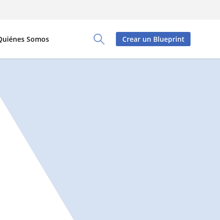
Quiénes Somos
Crear un Blueprint
Toggle Search Panel