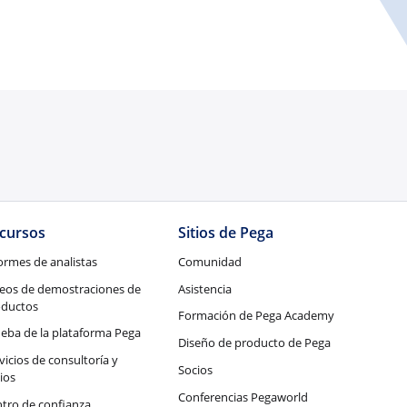
cursos
Sitios de Pega
ormes de analistas
Comunidad
eos de demostraciones de
Asistencia
oductos
Formación de Pega Academy
eba de la plataforma Pega
Diseño de producto de Pega
vicios de consultoría y
Socios
ios
Conferencias Pegaworld
tro de confianza