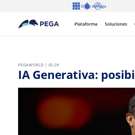
Ir al contenido principal
Sitios de Pega
Idioma
Notifications
Entrar
Plataforma
Soluciones
PEGAWORLD | 02:28
IA Generativa: posibi