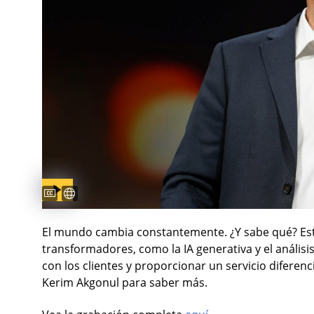
Captions available
Subtítulos disponibles
El mundo cambia constantemente. ¿Y sabe qué? Es
transformadores, como la IA generativa y el análisis
con los clientes y proporcionar un servicio diferen
Kerim Akgonul para saber más.