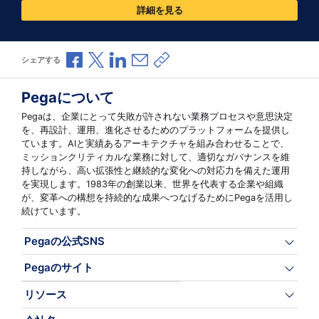
詳細を見る
Facebookで共有
Xで共有
LinkedInで共有
メールで共有
共有リンクをコピー
シェアする
Pegaについて
Pegaは、企業にとって失敗が許されない業務プロセスや意思決定
を、再設計、運用、進化させるためのプラットフォームを提供し
ています。AIと実績あるアーキテクチャを組み合わせることで、
ミッションクリティカルな業務に対して、適切なガバナンスを維
持しながら、高い拡張性と継続的な変化への対応力を備えた運用
を実現します。1983年の創業以来、世界を代表する企業や組織
が、変革への構想を持続的な成果へつなげるためにPegaを活用し
続けています。
Pegaの公式SNS
Pegaのサイト
リソース