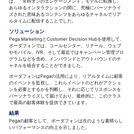
は、「常時オンのエンゲージメント」モデルに転換し、
あらゆるインタラクションの間に、究極にパーソナライ
ズされた意味あるコンテンツをあらゆるチャネルでリア
ルタイムに配信することでした。
ソリューション
Pega MarketingとCustomer Decision Hubを使用して、
ボーダフォンでは、コールセンター、リテール、ウェブ
やモバイル、IVR、そして最近ではキャンペーン管理プロ
グラムなどを含め、インバウンドとアウトバウンドのチ
ャネルを統合することができました。
ボーダフォンはPegaの活用により、リアルタイムに顧客
のイベントを監視し、これらイベントのどれがアクショ
ンを必要とするかを判断し、それに応じてリスポンスを
パーソナライズして届けており、最終的に、このクラス
で最高の顧客体験を提供できています。
結果
Pegaの顧客として、ボーダフォンは次のような素晴らし
いパフォーマンスの向上を示しました。