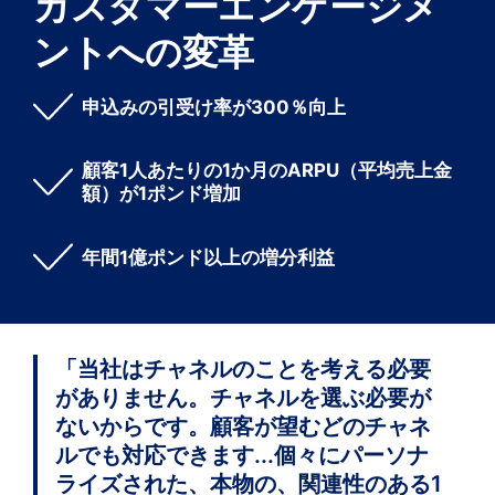
カスタマーエンゲージメ
ントへの変革
申込みの引受け率が300％向上
顧客1人あたりの1か月のARPU（平均売上金
額）が1ポンド増加
年間1億ポンド以上の増分利益
「当社はチャネルのことを考える必要
がありません。チャネルを選ぶ必要が
ないからです。顧客が望むどのチャネ
ルでも対応できます...個々にパーソナ
ライズされた、本物の、関連性のある1