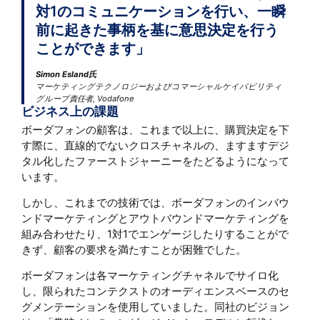
対1のコミュニケーションを行い、一瞬
前に起きた事柄を基に意思決定を行う
ことができます」
Simon Esland氏
マーケティングテクノロジーおよびコマーシャルケイパビリティ
グループ責任者, Vodafone
ビジネス上の課題
ボーダフォンの顧客は、これまで以上に、購買決定を下
す際に、直線的でないクロスチャネルの、ますますデジ
タル化したファーストジャーニーをたどるようになって
います。
しかし、これまでの技術では、ボーダフォンのインバウ
ンドマーケティングとアウトバウンドマーケティングを
組み合わせたり、1対1でエンゲージしたりすることがで
きず、顧客の要求を満たすことが困難でした。
ボーダフォンは各マーケティングチャネルでサイロ化
し、限られたコンテクストのオーディエンスベースのセ
グメンテーションを使用していました。同社のビジョン