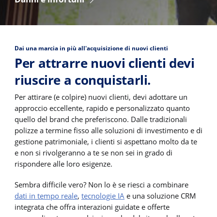
Dai una marcia in più all'acquisizione di nuovi clienti
Per attrarre nuovi clienti devi
riuscire a conquistarli.
Per attirare (e colpire) nuovi clienti, devi adottare un
approccio eccellente, rapido e personalizzato quanto
quello del brand che preferiscono. Dalle tradizionali
polizze a termine fisso alle soluzioni di investimento e di
gestione patrimoniale, i clienti si aspettano molto da te
e non si rivolgeranno a te se non sei in grado di
rispondere alle loro esigenze.
Sembra difficile vero? Non lo è se riesci a combinare
dati in tempo reale
,
tecnologie IA
e una soluzione CRM
integrata che offra interazioni guidate e offerte