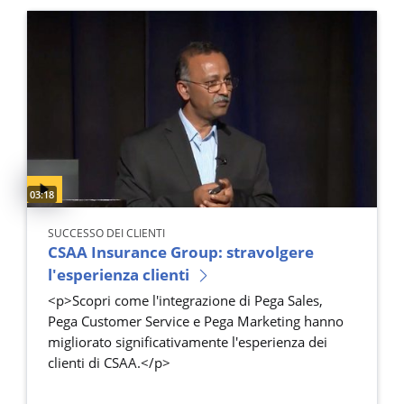
Video duration:
03:18
SUCCESSO DEI CLIENTI
CSAA Insurance Group: stravolgere
l'esperienza clienti
<p>Scopri come l'integrazione di Pega Sales,
Pega Customer Service e Pega Marketing hanno
migliorato significativamente l'esperienza dei
clienti di CSAA.</p>