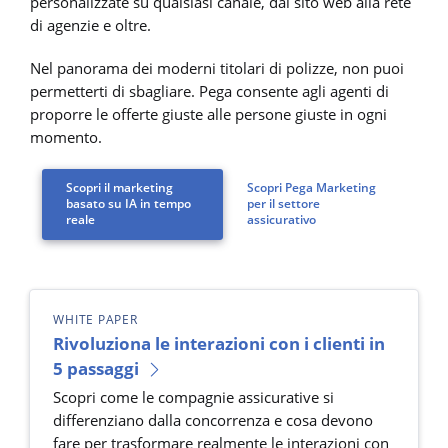
personalizzate su qualsiasi canale, dal sito web alla rete
di agenzie e oltre.
Nel panorama dei moderni titolari di polizze, non puoi
permetterti di sbagliare. Pega consente agli agenti di
proporre le offerte giuste alle persone giuste in ogni
momento.
Scopri il marketing
Scopri Pega Marketing
basato su IA in tempo
per il settore
reale
assicurativo
WHITE PAPER
Rivoluziona le interazioni con i clienti in
5 passaggi
Scopri come le compagnie assicurative si
differenziano dalla concorrenza e cosa devono
fare per trasformare realmente le interazioni con