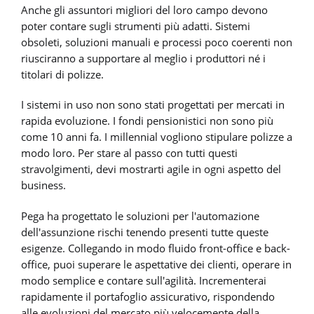
Anche gli assuntori migliori del loro campo devono
poter contare sugli strumenti più adatti. Sistemi
obsoleti, soluzioni manuali e processi poco coerenti non
riusciranno a supportare al meglio i produttori né i
titolari di polizze.
I sistemi in uso non sono stati progettati per mercati in
rapida evoluzione. I fondi pensionistici non sono più
come 10 anni fa. I millennial vogliono stipulare polizze a
modo loro. Per stare al passo con tutti questi
stravolgimenti, devi mostrarti agile in ogni aspetto del
business.
Pega ha progettato le soluzioni per l'automazione
dell'assunzione rischi tenendo presenti tutte queste
esigenze. Collegando in modo fluido front-office e back-
office, puoi superare le aspettative dei clienti, operare in
modo semplice e contare sull'agilità. Incrementerai
rapidamente il portafoglio assicurativo, rispondendo
alle evoluzioni del mercato più velocemente della