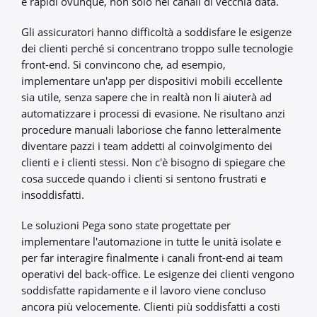
e rapidi ovunque, non solo nei canali di vecchia data.
Gli assicuratori hanno difficoltà a soddisfare le esigenze
dei clienti perché si concentrano troppo sulle tecnologie
front-end. Si convincono che, ad esempio,
implementare un'app per dispositivi mobili eccellente
sia utile, senza sapere che in realtà non li aiuterà ad
automatizzare i processi di evasione. Ne risultano anzi
procedure manuali laboriose che fanno letteralmente
diventare pazzi i team addetti al coinvolgimento dei
clienti e i clienti stessi. Non c'è bisogno di spiegare che
cosa succede quando i clienti si sentono frustrati e
insoddisfatti.
Le soluzioni Pega sono state progettate per
implementare l'automazione in tutte le unità isolate e
per far interagire finalmente i canali front-end ai team
operativi del back-office. Le esigenze dei clienti vengono
soddisfatte rapidamente e il lavoro viene concluso
ancora più velocemente. Clienti più soddisfatti a costi