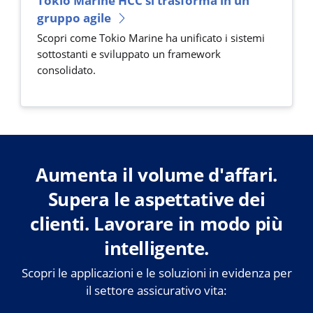
Tokio Marine HCC si trasforma in un
gruppo agile
Scopri come Tokio Marine ha unificato i sistemi
sottostanti e sviluppato un framework
consolidato.
Aumenta il volume d'affari.
Supera le aspettative dei
clienti. Lavorare in modo più
intelligente.
Scopri le applicazioni e le soluzioni in evidenza per
il settore assicurativo vita: