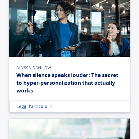
ALYSSA DANILOW
When silence speaks louder: The secret
to hyper-personalization that actually
works
Leggi l'articolo
AI ROI starts when your agents can see how work really hap