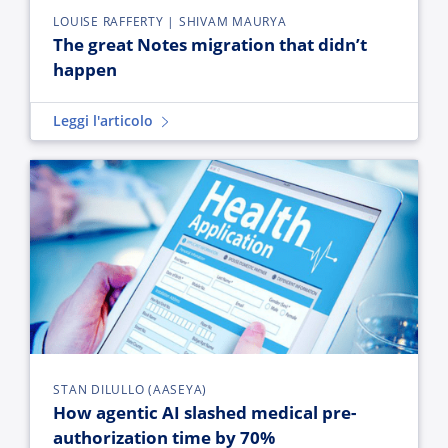
LOUISE RAFFERTY | SHIVAM MAURYA
The great Notes migration that didn’t
happen
Leggi l'articolo
How agentic AI slashed medical pre-authorization time by 7
STAN DILULLO (AASEYA)
How agentic AI slashed medical pre-
authorization time by 70%