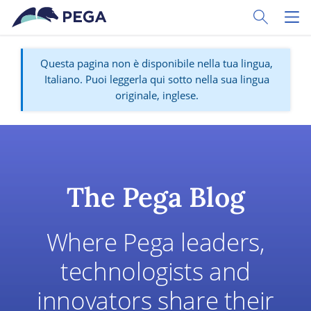
Vai direttamente al contenuto principale
Toggle Sear
Toggl
Questa pagina non è disponibile nella tua lingua,
Italiano. Puoi leggerla qui sotto nella sua lingua
originale, inglese.
The Pega Blog
Where Pega leaders,
technologists and
innovators share their