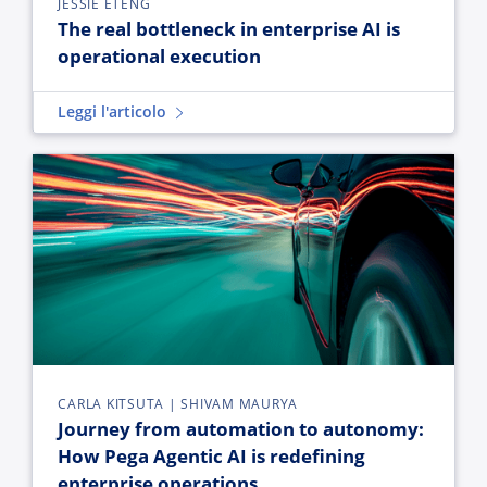
JESSIE ETENG
The real bottleneck in enterprise AI is
operational execution
Leggi l'articolo
Journey from automation to autonomy: How Pega Agentic AI i
CARLA KITSUTA | SHIVAM MAURYA
Journey from automation to autonomy:
How Pega Agentic AI is redefining
enterprise operations