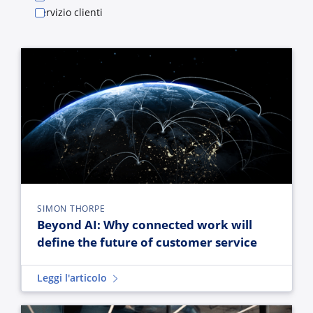
Servizio clienti
Beyond AI: Why connected work will define the future of cus
SIMON THORPE
Beyond AI: Why connected work will
define the future of customer service
Leggi l'articolo
When silence speaks louder: The secret to hyper-personalizat