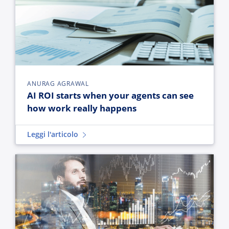
ANURAG AGRAWAL
AI ROI starts when your agents can see
how work really happens
Leggi l'articolo
Rethinking KYC: Beyond the race to onboard faster