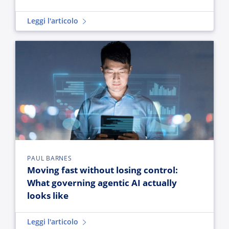
Leggi l'articolo
Moving fast without losing control: What governing agentic AI
PAUL BARNES
Moving fast without losing control:
What governing agentic AI actually
looks like
Leggi l'articolo