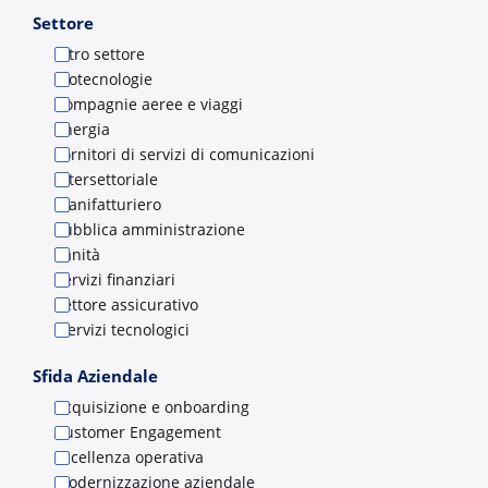
Settore
Altro settore
Biotecnologie
Compagnie aeree e viaggi
Energia
Fornitori di servizi di comunicazioni
Intersettoriale
Manifatturiero
Pubblica amministrazione
Sanità
Servizi finanziari
Settore assicurativo
Servizi tecnologici
Sfida Aziendale
Acquisizione e onboarding
Customer Engagement
Eccellenza operativa
Modernizzazione aziendale