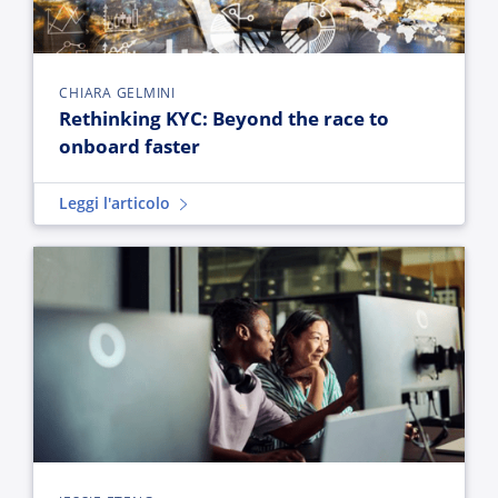
CHIARA GELMINI
Rethinking KYC: Beyond the race to
onboard faster
Leggi l'articolo
The real bottleneck in enterprise AI is operational execution