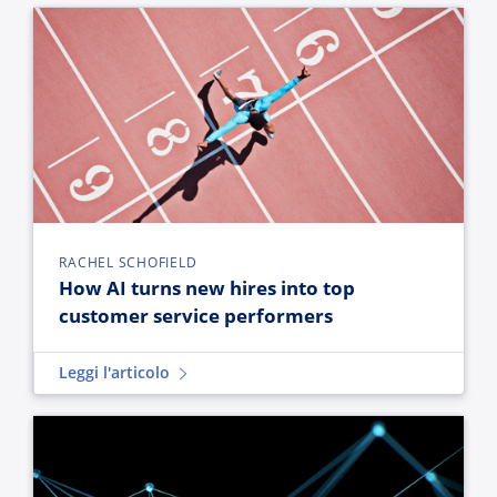
How AI turns new hires into top customer service performer
RACHEL SCHOFIELD
How AI turns new hires into top
customer service performers
Leggi l'articolo
You drew the map. But your agents aren't using it—here's w