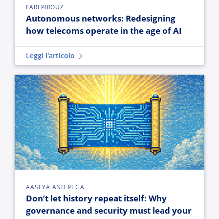
FARI PIROUZ
Autonomous networks: Redesigning
how telecoms operate in the age of AI
Leggi l'articolo
Don’t let history repeat itself: Why governance and security
AASEYA AND PEGA
Don’t let history repeat itself: Why
governance and security must lead your