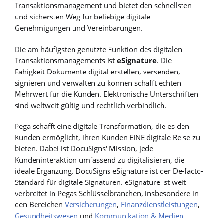
Transaktionsmanagement und bietet den schnellsten
und sichersten Weg für beliebige digitale
Genehmigungen und Vereinbarungen.
Die am häufigsten genutzte Funktion des digitalen
Transaktionsmanagements ist
eSignature
. Die
Fähigkeit Dokumente digital erstellen, versenden,
signieren und verwalten zu können schafft echten
Mehrwert für die Kunden. Elektronische Unterschriften
sind weltweit gültig und rechtlich verbindlich.
Pega schafft eine digitale Transformation, die es den
Kunden ermöglicht, ihren Kunden EINE digitale Reise zu
bieten. Dabei ist DocuSigns' Mission, jede
Kundeninteraktion umfassend zu digitalisieren, die
ideale Ergänzung. DocuSigns eSignature ist der De-facto-
Standard für digitale Signaturen. eSignature ist weit
verbreitet in Pegas Schlüsselbranchen, insbesondere in
den Bereichen
Versicherungen
,
Finanzdienstleistungen
,
Gesundheitswesen
und
Kommunikation & Medien
.