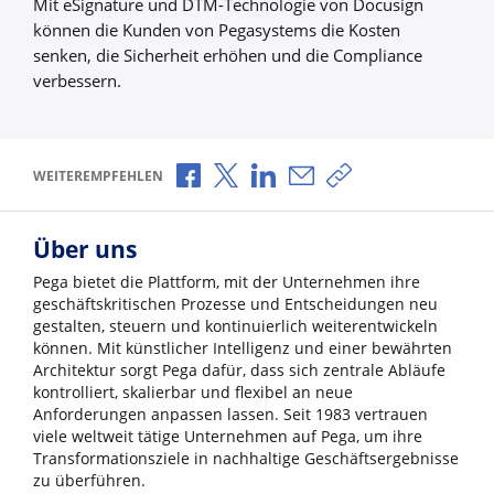
Mit eSignature und DTM-Technologie von Docusign
können die Kunden von Pegasystems die Kosten
senken, die Sicherheit erhöhen und die Compliance
verbessern.
Über Facebook teilen
Über X teilen
Über LinkedIn teilen
Über E-Mail teilen
Link zum Teilen ko
WEITEREMPFEHLEN
Über uns
Pega bietet die Plattform, mit der Unternehmen ihre
geschäftskritischen Prozesse und Entscheidungen neu
gestalten, steuern und kontinuierlich weiterentwickeln
können. Mit künstlicher Intelligenz und einer bewährten
Architektur sorgt Pega dafür, dass sich zentrale Abläufe
kontrolliert, skalierbar und flexibel an neue
Anforderungen anpassen lassen. Seit 1983 vertrauen
viele weltweit tätige Unternehmen auf Pega, um ihre
Transformationsziele in nachhaltige Geschäftsergebnisse
zu überführen.