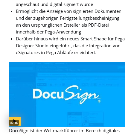
angeschaut und digital signiert wurde
Ermöglicht die Anzeige von signierten Dokumenten
und der zugehörigen Fertigstellungsbescheinigung
an den ursprünglichen Ersteller als PDF-Datei
innerhalb der Pega-Anwendung
Darüber hinaus wird ein neues Smart Shape für Pega
Designer Studio eingeführt, das die Integration von
eSignatures in Pega Abläufe erleichtert.
Video duration:
02:16
DocuSign ist der Weltmarktführer im Bereich digitales