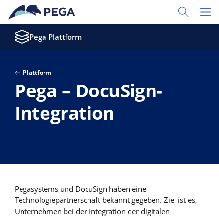
Zum Hauptinhalt wechseln
Toggle Sear
Toggl
Pega Plattform
Plattform
Pega – DocuSign-
Integration
Pegasystems und DocuSign haben eine
Technologiepartnerschaft bekannt gegeben. Ziel ist es,
Unternehmen bei der Integration der digitalen