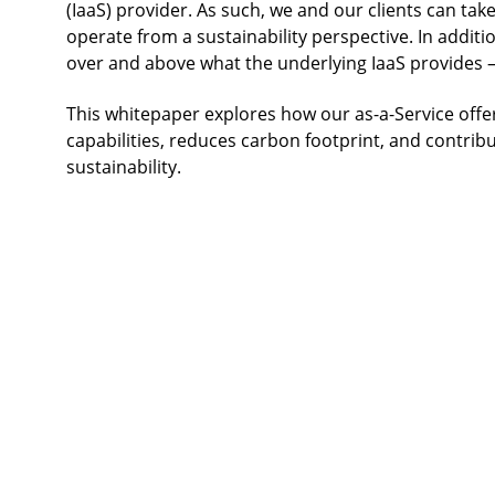
(IaaS) provider. As such, we and our clients can ta
operate from a sustainability perspective. In additio
over and above what the underlying IaaS provides – t
This whitepaper explores how our as-a-Service offer
capabilities, reduces carbon footprint, and contr
sustainability.