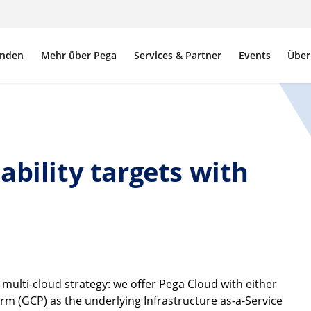
nden
Mehr über Pega
Services & Partner
Events
Über
ability targets with
a multi-cloud strategy: we offer Pega Cloud with either
m (GCP) as the underlying Infrastructure as-a-Service