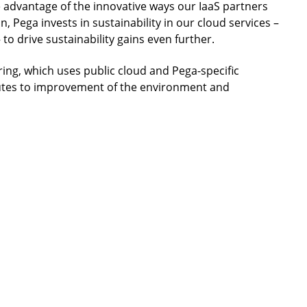
ke advantage of the innovative ways our IaaS partners
n, Pega invests in sustainability in our cloud services –
o drive sustainability gains even further.
ing, which uses public cloud and Pega-specific
ibutes to improvement of the environment and