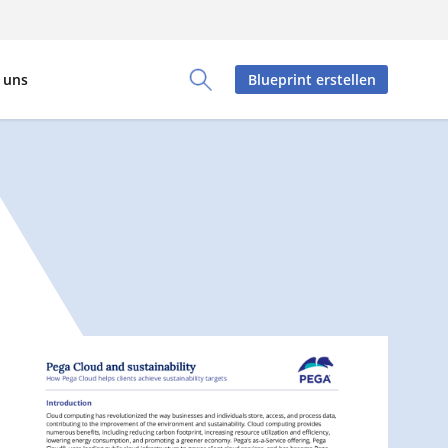
 uns
Blueprint erstellen
Toggle Search Panel