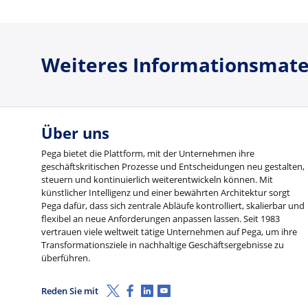
Weiteres Informationsmate
Über uns
Pega bietet die Plattform, mit der Unternehmen ihre
geschäftskritischen Prozesse und Entscheidungen neu gestalten,
steuern und kontinuierlich weiterentwickeln können. Mit
künstlicher Intelligenz und einer bewährten Architektur sorgt
Pega dafür, dass sich zentrale Abläufe kontrolliert, skalierbar und
flexibel an neue Anforderungen anpassen lassen. Seit 1983
vertrauen viele weltweit tätige Unternehmen auf Pega, um ihre
Transformationsziele in nachhaltige Geschäftsergebnisse zu
überführen.
X (Twitter)
Facebook
LinkedIn
Youtube
Reden Sie mit