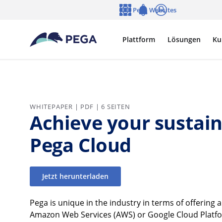
Zum Hauptinhalt wechseln
Pega Websites
Sprache
Notifications
Anmelden
Plattform
Lösungen
Ku
WHITEPAPER | PDF | 6 SEITEN
Achieve your sustain
Pega Cloud
Jetzt herunterladen
Pega is unique in the industry in terms of offering 
Amazon Web Services (AWS) or Google Cloud Platfor