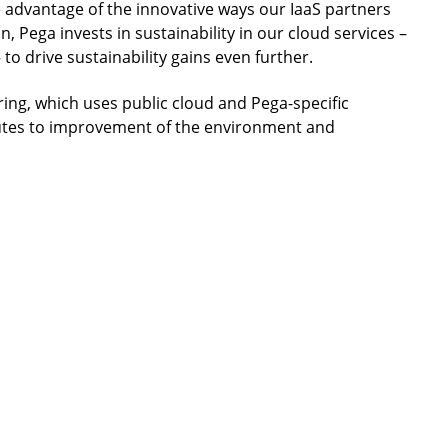
ke advantage of the innovative ways our IaaS partners
n, Pega invests in sustainability in our cloud services –
o drive sustainability gains even further.
ing, which uses public cloud and Pega-specific
ibutes to improvement of the environment and