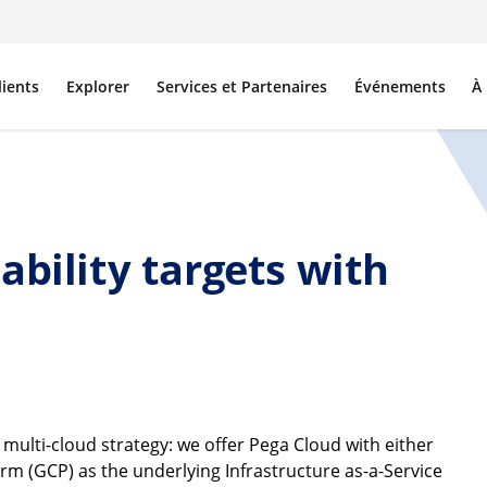
lients
Explorer
Services et Partenaires
Événements
À
ability targets with
a multi-cloud strategy: we offer Pega Cloud with either
m (GCP) as the underlying Infrastructure as-a-Service