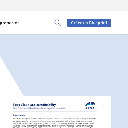
 propos de
Créer un Blueprint
Toggle Search Panel