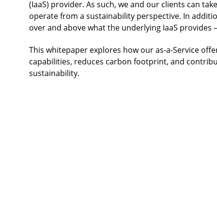
(IaaS) provider. As such, we and our clients can ta
operate from a sustainability perspective. In additio
over and above what the underlying IaaS provides – t
This whitepaper explores how our as-a-Service offer
capabilities, reduces carbon footprint, and contr
sustainability.