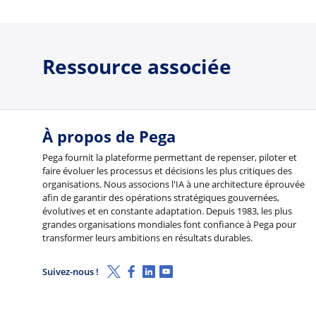
Ressource associée
À propos de Pega
Pega fournit la plateforme permettant de repenser, piloter et
faire évoluer les processus et décisions les plus critiques des
organisations. Nous associons l'IA à une architecture éprouvée
afin de garantir des opérations stratégiques gouvernées,
évolutives et en constante adaptation. Depuis 1983, les plus
grandes organisations mondiales font confiance à Pega pour
transformer leurs ambitions en résultats durables.
X (Twitter)
Facebook
Linkedin
Youtube
Suivez-nous !