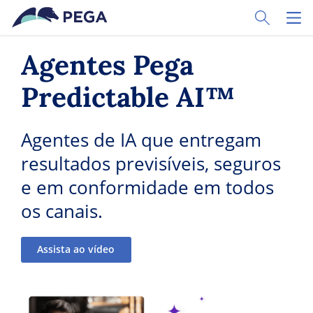
Pular para o conteúdo principal
Toggle Sear
Toggl
Agentes Pega
Predictable AI™
Agentes de IA que entregam
resultados previsíveis, seguros
e em conformidade em todos
os canais.
Assista ao vídeo