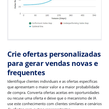
Crie ofertas personalizadas
para gerar vendas novas e
frequentes
Identifique clientes individuais e as ofertas específicas
que apresentam o maior valor e a maior probabilidade
de compra. Converta ofertas aceitas em oportunidades
ou recuse uma oferta e deixe que o mecanismo de IA
use este conhecimento com clientes similares e cenários