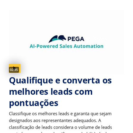
Video duration:
02:35
Qualifique e converta os
melhores leads com
pontuações
Classifique os melhores leads e garanta que sejam
designados aos representantes adequados. A
classificação de leads considera o volume de leads