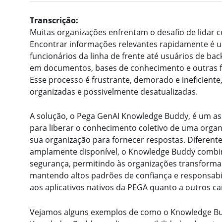
Transcrição:
Muitas organizações enfrentam o desafio de lida
Encontrar informações relevantes rapidamente é u
funcionários da linha de frente até usuários de bac
em documentos, bases de conhecimento e outras f
Esse processo é frustrante, demorado e ineficient
organizadas e possivelmente desatualizadas.
A solução, o Pega GenAI Knowledge Buddy, é um assi
para liberar o conhecimento coletivo de uma orga
sua organização para fornecer respostas. Diferen
amplamente disponível, o Knowledge Buddy combin
segurança, permitindo às organizações transform
mantendo altos padrões de confiança e responsabi
aos aplicativos nativos da PEGA quanto a outros ca
Vejamos alguns exemplos de como o Knowledge Bu