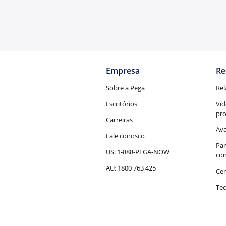
Empresa
Re
Sobre a Pega
Rel
Escritórios
Víd
pr
Carreiras
Ava
Fale conosco
Par
US: 1-888-PEGA-NOW
con
AU: 1800 763 425
Cen
Tec