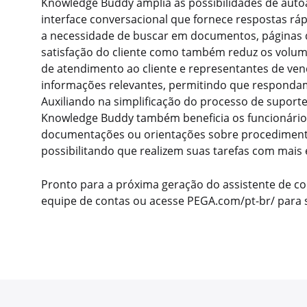
Knowledge Buddy amplia as possibilidades de auto
interface conversacional que fornece respostas ráp
a necessidade de buscar em documentos, páginas d
satisfação do cliente como também reduz os volu
de atendimento ao cliente e representantes de v
informações relevantes, permitindo que respondam 
Auxiliando na simplificação do processo de suporte
Knowledge Buddy também beneficia os funcionários
documentações ou orientações sobre procedimentos
possibilitando que realizem suas tarefas com mais e
Pronto para a próxima geração do assistente de 
equipe de contas ou acesse PEGA.com/pt-br/ para 