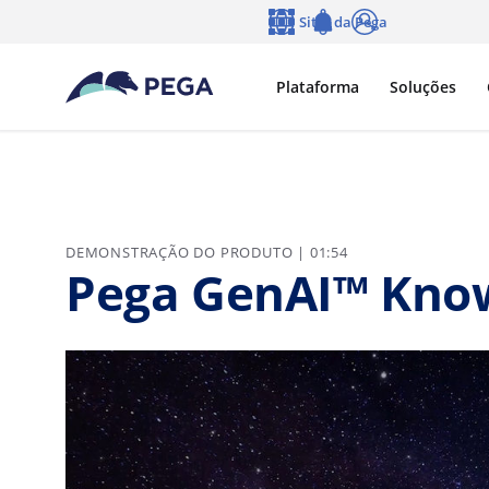
Pular para o conteúdo principal
Sites da Pega
Idioma
Notifications
Log in
Plataforma
Soluções
DEMONSTRAÇÃO DO PRODUTO | 01:54
Pega GenAI™ Kno