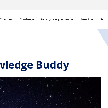
Clientes
Conheça
Serviços e parceiros
Eventos
Sob
wledge Buddy