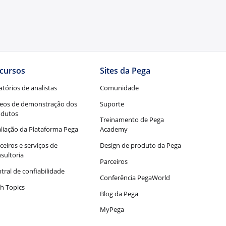
cursos
Sites da Pega
atórios de analistas
Comunidade
eos de demonstração dos
Suporte
odutos
Treinamento de Pega
liação da Plataforma Pega
Academy
ceiros e serviços de
Design de produto da Pega
sultoria
Parceiros
tral de confiabilidade
Conferência PegaWorld
h Topics
Blog da Pega
MyPega