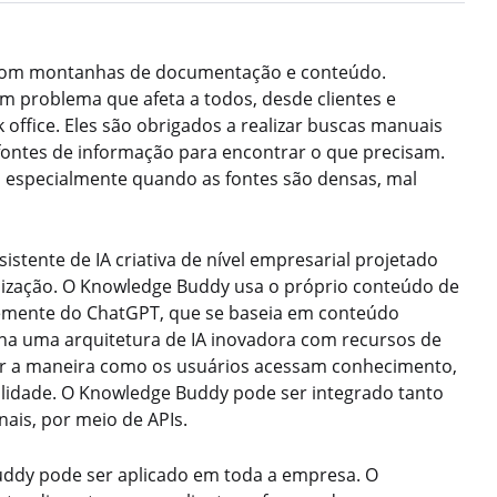
r com montanhas de documentação e conteúdo.
m problema que afeta a todos, desde clientes e
k office. Eles são obrigados a realizar buscas manuais
ontes de informação para encontrar o que precisam.
e, especialmente quando as fontes são densas, mal
stente de IA criativa de nível empresarial projetado
nização. O Knowledge Buddy usa o próprio conteúdo de
temente do ChatGPT, que se baseia em conteúdo
a uma arquitetura de IA inovadora com recursos de
ar a maneira como os usuários acessam conhecimento,
lidade. O Knowledge Buddy pode ser integrado tanto
nais, por meio de APIs.
ddy pode ser aplicado em toda a empresa. O