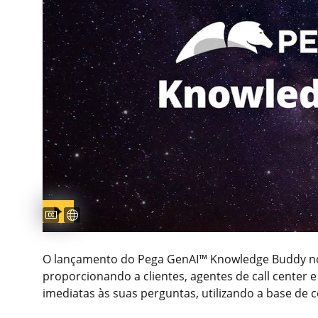
Captions available
Legendas disponíveis
O lançamento do Pega GenAI™ Knowledge Buddy no 
proporcionando a clientes, agentes de call center 
imediatas às suas perguntas, utilizando a base de