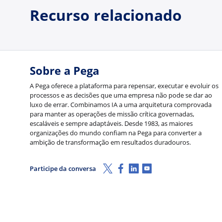
Recurso relacionado
Sobre a Pega
A Pega oferece a plataforma para repensar, executar e evoluir os
processos e as decisões que uma empresa não pode se dar ao
luxo de errar. Combinamos IA a uma arquitetura comprovada
para manter as operações de missão crítica governadas,
escaláveis e sempre adaptáveis. Desde 1983, as maiores
organizações do mundo confiam na Pega para converter a
ambição de transformação em resultados duradouros.
X (Twitter)
Facebook
LinkedIn
Youtube
Participe da conversa