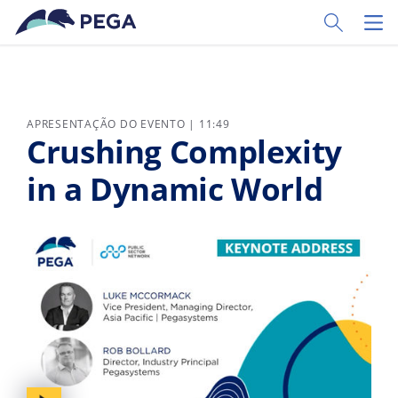
Pular para o conteúdo principal
Toggle Sear
Toggl
APRESENTAÇÃO DO EVENTO | 11:49
Crushing Complexity
in a Dynamic World