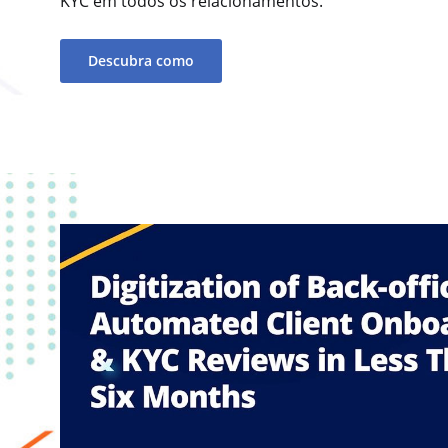
KYC em todos os relacionamentos.
Descubra como