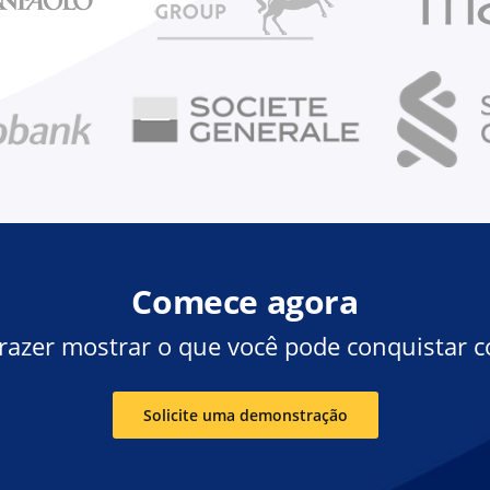
Comece agora
razer mostrar o que você pode conquistar c
Solicite uma demonstração