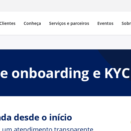
Clientes
Conheça
Serviços e parceiros
Eventos
Sob
de onboarding e KYC 
a desde o início
om um atendimento transparente,