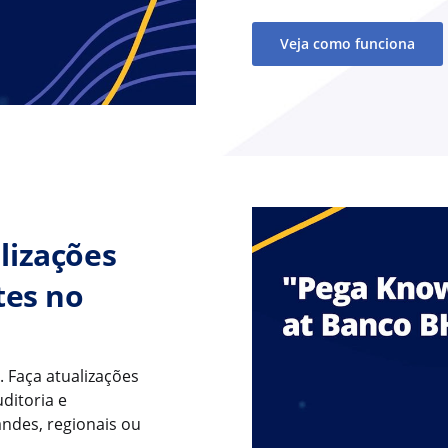
Veja como funciona
lizações
tes no
 Faça atualizações
ditoria e
ndes, regionais ou