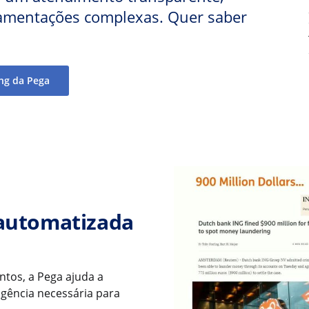
amentações complexas. Quer saber
ng da Pega
 automatizada
tos, a Pega ajuda a
igência necessária para