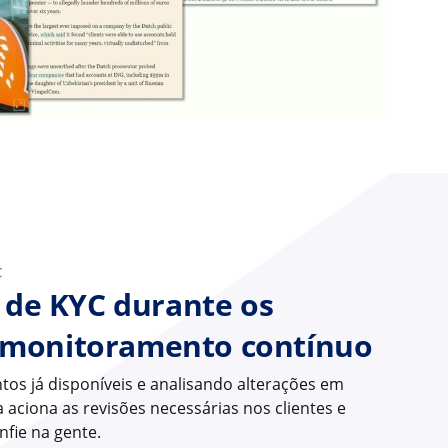
C
o de KYC durante os
 monitoramento contínuo
s já disponíveis e analisando alterações em
 aciona as revisões necessárias nos clientes e
nfie na gente.