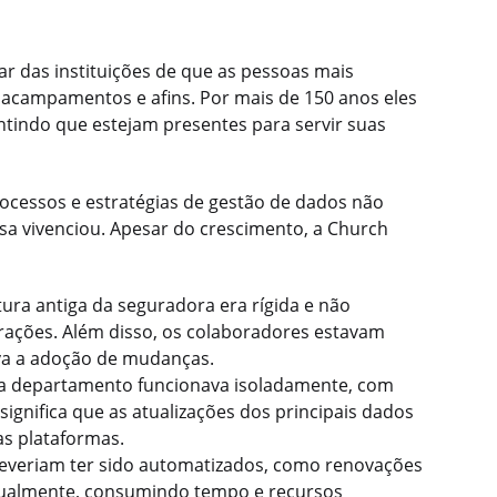
ar das instituições de que as pessoas mais
acampamentos e afins. Por mais de 150 anos eles
tindo que estejam presentes para servir suas
ocessos e estratégias de gestão de dados não
 vivenciou. Apesar do crescimento, a Church
tura antiga da seguradora era rígida e não
ações. Além disso, os colaboradores estavam
ava a adoção de mudanças.
 departamento funcionava isoladamente, com
ignifica que as atualizações dos principais dados
s plataformas.
everiam ter sido automatizados, como renovações
anualmente, consumindo tempo e recursos