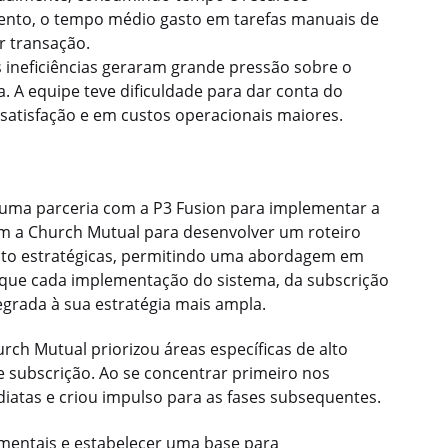
mento, o tempo médio gasto em tarefas manuais de
r transação.
 ineficiências geraram grande pressão sobre o
a. A equipe teve dificuldade para dar conta do
satisfação e em custos operacionais maiores.
z uma parceria com a P3 Fusion para implementar a
om a Church Mutual para desenvolver um roteiro
anto estratégicas, permitindo uma abordagem em
 que cada implementação do sistema, da subscrição
egrada à sua estratégia mais ampla.
rch Mutual priorizou áreas específicas de alto
subscrição. Ao se concentrar primeiro nos
diatas e criou impulso para as fases subsequentes.
mentais e estabelecer uma base para