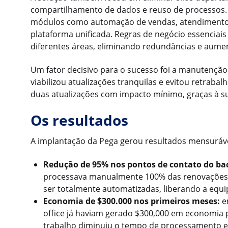
compartilhamento de dados e reuso de processos.
módulos como automação de vendas, atendimento 
plataforma unificada. Regras de negócio essenciais
diferentes áreas, eliminando redundâncias e aumen
Um fator decisivo para o sucesso foi a manutenção
viabilizou atualizações tranquilas e evitou retrabal
duas atualizações com impacto mínimo, graças à su
Os resultados
A implantação da Pega gerou resultados mensuráve
Redução de 95% nos pontos de contato do bac
processava manualmente 100% das renovações.
ser totalmente automatizadas, liberando a equip
Economia de $300.000 nos primeiros meses:
em
office já haviam gerado $300,000 em economia 
trabalho diminuiu o tempo de processamento e