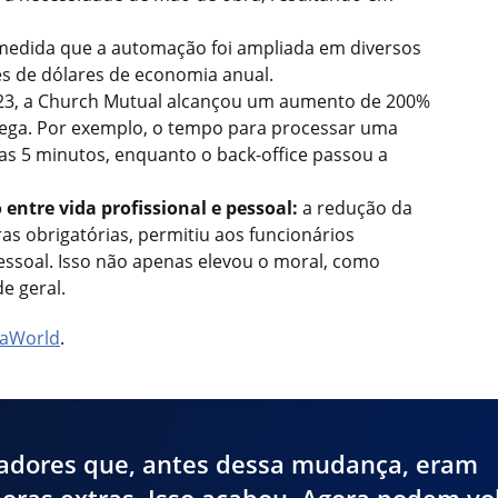
medida que a automação foi ampliada em diversos
es de dólares de economia anual.
2023, a Church Mutual alcançou um aumento de 200%
 Pega. Por exemplo, o tempo para processar uma
s 5 minutos, enquanto o back-office passou a
 entre vida profissional e pessoal:
a redução da
ras obrigatórias, permitiu aos funcionários
pessoal. Isso não apenas elevou o moral, como
e geral.
gaWorld
.
adores que, antes dessa mudança, eram