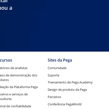
ltar
mou a
cursos
Sites da Pega
atórios de analistas
Comunidade
eos de demonstração dos
Suporte
odutos
Treinamento de Pega Academy
liação da Plataforma Pega
Design de produto da Pega
ceiros e serviços de
Parceiros
sultoria
Conferência PegaWorld
tral de confiabilidade