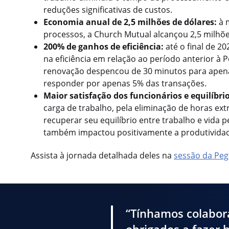
reduções significativas de custos.
Economia anual de 2,5 milhões de dólares:
à 
processos, a Church Mutual alcançou 2,5 milhõ
200% de ganhos de eficiência:
até o final de 
na eficiência em relação ao período anterior à
renovação despencou de 30 minutos para apena
responder por apenas 5% das transações.
Maior satisfação dos funcionários e equilíbrio
carga de trabalho, pela eliminação de horas ext
recuperar seu equilíbrio entre trabalho e vida 
também impactou positivamente a produtividad
Assista à jornada detalhada deles na
sessão da Pe
“Tínhamos colabor