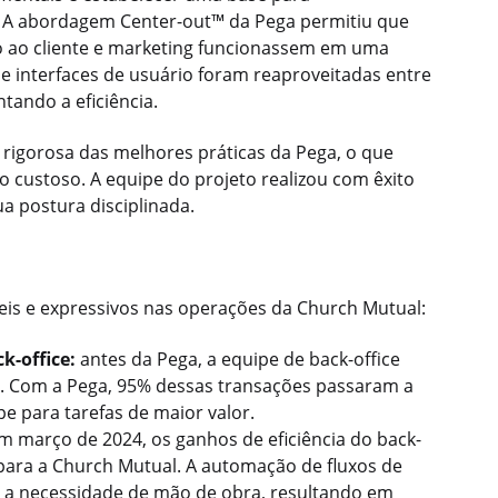
 A abordagem Center-out™ da Pega permitiu que
ao cliente e marketing funcionassem em uma
 e interfaces de usuário foram reaproveitadas entre
tando a eficiência.
 rigorosa das melhores práticas da Pega, o que
ho custoso. A equipe do projeto realizou com êxito
a postura disciplinada.
is e expressivos nas operações da Church Mutual:
k-office:
antes da Pega, a equipe de back-office
 Com a Pega, 95% dessas transações passaram a
e para tarefas de maior valor.
 março de 2024, os ganhos de eficiência do back-
para a Church Mutual. A automação de fluxos de
 a necessidade de mão de obra, resultando em