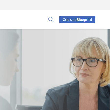
Crie um Blueprint
Toggle Search Panel