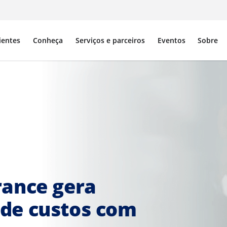
ientes
Conheça
Serviços e parceiros
Eventos
Sobre
rance gera
de custos com