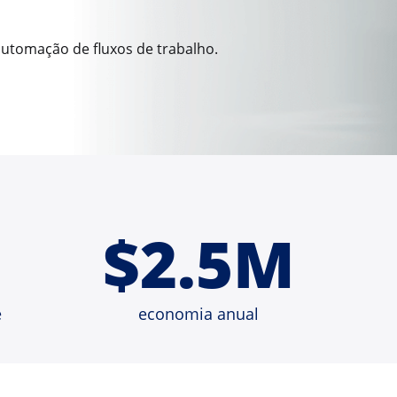
utomação de fluxos de trabalho.
$2.5M
e
economia anual