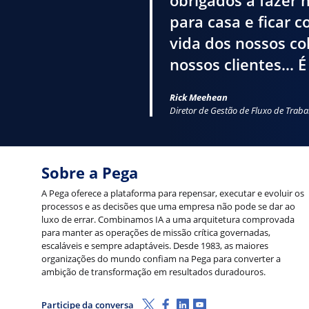
obrigados a fazer 
para casa e ficar 
vida dos nossos c
nossos clientes... 
Rick Meehean
Diretor de Gestão de Fluxo de Trab
Sobre a Pega
A Pega oferece a plataforma para repensar, executar e evoluir os
processos e as decisões que uma empresa não pode se dar ao
luxo de errar. Combinamos IA a uma arquitetura comprovada
para manter as operações de missão crítica governadas,
escaláveis e sempre adaptáveis. Desde 1983, as maiores
organizações do mundo confiam na Pega para converter a
ambição de transformação em resultados duradouros.
X (Twitter)
Facebook
LinkedIn
Youtube
Participe da conversa