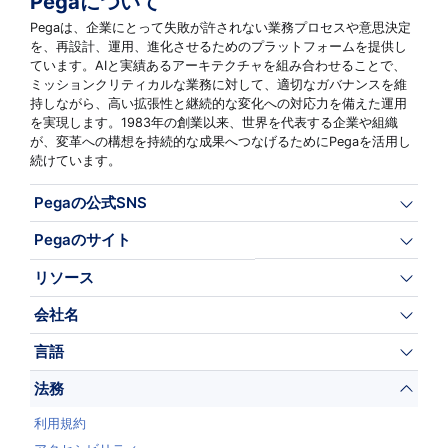
Pegaについて
Pegaは、企業にとって失敗が許されない業務プロセスや意思決定
を、再設計、運用、進化させるためのプラットフォームを提供し
ています。AIと実績あるアーキテクチャを組み合わせることで、
ミッションクリティカルな業務に対して、適切なガバナンスを維
持しながら、高い拡張性と継続的な変化への対応力を備えた運用
を実現します。1983年の創業以来、世界を代表する企業や組織
が、変革への構想を持続的な成果へつなげるためにPegaを活用し
続けています。
Pegaの公式SNS
Pegaのサイト
リソース
会社名
言語
法務
利用規約