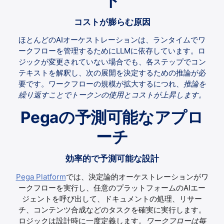
ト
コストが膨らむ原因
ほとんどのAIオーケストレーションは、ランタイムでワ
ークフローを管理するためにLLMに依存しています。ロ
ジックが変更されていない場合でも、各ステップでコン
テキストを解釈し、次の展開を決定するための推論が必
要です。ワークフローの規模が拡大するにつれ、
推論を
繰り返すことでトークンの使用とコストが上昇します。
Pegaの予測可能なアプロ
ーチ
効率的で予測可能な設計
Pega Platform
では、決定論的オーケストレーションがワ
ークフローを実行し、任意のプラットフォームのAIエー
ジェントを呼び出して、ドキュメントの処理、リサー
チ、コンテンツ合成などのタスクを確実に実行します。
ロジックは設計時に一度定義します。
ワークフローは毎