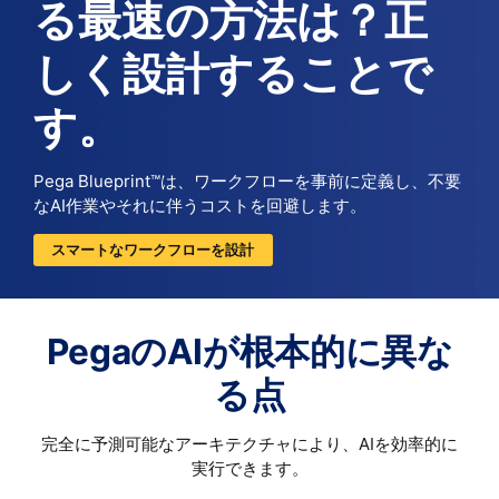
る最速の方法は？正
しく設計することで
す。
Pega Blueprint™は、ワークフローを事前に定義し、不要
なAI作業やそれに伴うコストを回避します。
スマートなワークフローを設計
PegaのAIが根本的に異な
る点
完全に予測可能なアーキテクチャにより、AIを効率的に
実行できます。