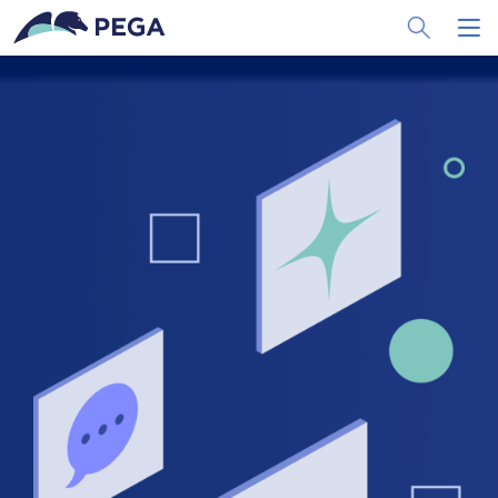
メインコンテンツに飛ぶ
Toggle Sea
Toggl