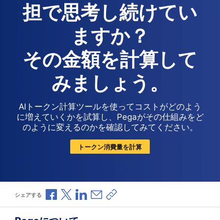
担で思考し続けてい
ますか？
その金額を計算して
みましょう。
AIトークン計算ツールを使ってコストがどのよう
に増えていくかを試算し、Pegaがその仕組みをど
のように変えるのかを確認してみてください。
トークン消費量を計算
Facebookで共有
Xで共有
LinkedInで共有
メールで共有
共有リンクをコピー
シェアする