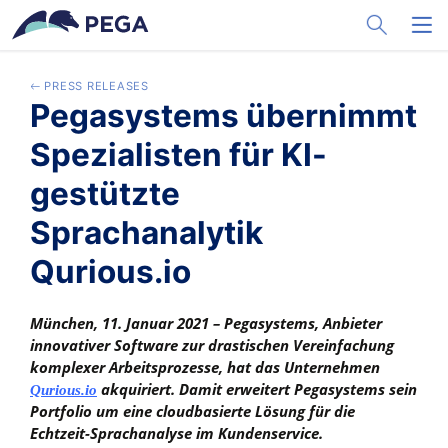
メインコンテンツに飛ぶ
Toggle Sea
Toggl
PRESS RELEASES
Pegasystems übernimmt
Spezialisten für KI-
gestützte
Sprachanalytik
Qurious.io
München, 11. Januar 2021 – Pegasystems, Anbieter
innovativer Software zur drastischen Vereinfachung
komplexer Arbeitsprozesse, hat das Unternehmen
akquiriert.
Damit erweitert Pegasystems sein
Qurious.io
Portfolio um eine cloudbasierte Lösung für die
Echtzeit-Sprachanalyse im Kundenservice.