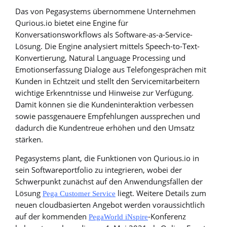
Das von Pegasystems übernommene Unternehmen
Qurious.io bietet eine Engine für
Konversationsworkflows als Software-as-a-Service-
Lösung. Die Engine analysiert mittels Speech-to-Text-
Konvertierung, Natural Language Processing und
Emotionserfassung Dialoge aus Telefongesprächen mit
Kunden in Echtzeit und stellt den Servicemitarbeitern
wichtige Erkenntnisse und Hinweise zur Verfügung.
Damit können sie die Kundeninteraktion verbessen
sowie passgenauere Empfehlungen aussprechen und
dadurch die Kundentreue erhöhen und den Umsatz
stärken.
Pegasystems plant, die Funktionen von Qurious.io in
sein Softwareportfolio zu integrieren, wobei der
Schwerpunkt zunächst auf den Anwendungsfällen der
Lösung
liegt. Weitere Details zum
Pega Customer Service
neuen cloudbasierten Angebot werden voraussichtlich
auf der kommenden
-Konferenz
PegaWorld iNspire