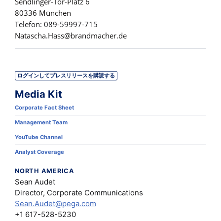
Sendlinger-Tor-Platz 6
80336 München
Telefon: 089-59997-715
Natascha.Hass@brandmacher.de
ログインしてプレスリリースを購読する
Media Kit
Corporate Fact Sheet
Management Team
YouTube Channel
Analyst Coverage
NORTH AMERICA
Sean Audet
Director, Corporate Communications
Sean.Audet@pega.com
+1 617-528-5230