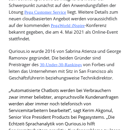
Schwerpunkt zunächst auf den Anwendungsfällen der
Lösung
liegt. Weitere Details zum
Pega Customer Service
neuen cloudbasierten Angebot werden voraussichtlich
auf der kommenden
-Konferenz
PegaWorld iNspire
bekannt gegeben, die am 4. Mai 2021 als Online-Event
stattfindet.
Qurious.io wurde 2016 von Sabrina Atienza und George
Ramonov gegründet. Die beiden Gründer sind
Preisträger des
von Forbes und
30-Under-30-Rankings
leiten das Unternehmen mit Sitz in San Francisco als
Geschäftsführerin beziehungsweise Technikdirektor.
„Automatisierte Chatbots werden bei Verbrauchern
zwar immer beliebter, anspruchsvolle Kundenanfragen
werden aber immer noch telefonisch von
Servicemitarbeitern bearbeitet“, sagt
Kerim Akgonul,
Senior Vice President Products bei Pegasystems. „
Die
Echtzeit-Sprachanalytik von Qurious.io hilft