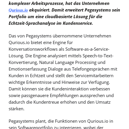
komplexer Arbeitsprozesse, hat das Unternehmen
akquiriert.
Damit erweitert Pegasystems sein
Qurious.io
Portfolio um eine cloudbasierte Lösung für die
Echtzeit-Sprachanalyse im Kundenservice.
Das von Pegasystems übernommene Unternehmen
Qurious.io bietet eine Engine für
Konversationsworkflows als Software-as-a-Service-
Lösung. Die Engine analysiert mittels Speech-to-Text-
Konvertierung, Natural Language Processing und
Emotionserfassung Dialoge aus Telefongesprächen mit
Kunden in Echtzeit und stellt den Servicemitarbeitern
wichtige Erkenntnisse und Hinweise zur Verfügung.
Damit können sie die Kundeninteraktion verbessen
sowie passgenauere Empfehlungen aussprechen und
dadurch die Kundentreue erhöhen und den Umsatz
stärken.
Pegasystems plant, die Funktionen von Qurious.io in
sein Softwareportfolio zu integrieren, wobei der