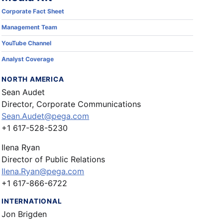
Corporate Fact Sheet
Management Team
YouTube Channel
Analyst Coverage
NORTH AMERICA
Sean Audet
Director, Corporate Communications
Sean.Audet@pega.com
+1 617-528-5230
Ilena Ryan
Director of Public Relations
Ilena.Ryan@pega.com
+1 617-866-6722
INTERNATIONAL
Jon Brigden