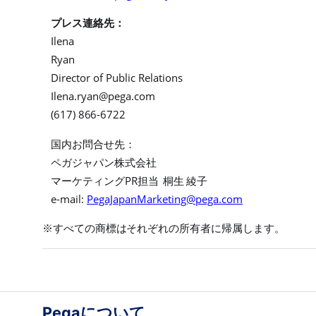
プレス連絡先
：
Ilena
Ryan
Director of Public Relations
Ilena.ryan@pega.com
(617) 866-6722
国内お問合せ先：
ペガジャパン株式会社
PR
マーケティング
担当
桐生
綾子
e-mail:
PegaJapanMarketing@pega.com
※
すべての商標はそれぞれの所有者に帰属します。
Pegaについて