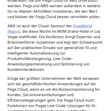
entwickeln, die von Pega Cloud on AWS unterstützt
werden. Pega und AWS werden außerdem in weitere
Go-to-Market-Aktivitäten investieren, die den Wert
und Nutzen der Pega Cloud besser vermitteln sollen.
AWS ist auch der Cloud-Sponsor der
PegaWorld
iNspire
, die diese Woche im MGM Grand-Hotel in Las
Vegas stattfindet. Die Konferenz bringt Experten und
Branchenführer zusammen und legt den Schwerpunkt
auf den praktischen Einsatz von generativer KI und
intelligenter Automatisierung zur
Produktivitätssteigerung, Low-Code-
Anwendungsentwicklung und Optimierung von
Kundeninteraktionen.
Einige der größten Unternehmen der Welt verlassen
sich bei geschäftskritischen Anwendungen auf die
Pega Cloud, wenn es um die Nutzenmaximierung für
Kunden, Servicevereinfachungen und
Effizienzsteigerungen geht. Die Pega Cloud nutzt
Funktionen von Pegas Low-Code-Lösungen für KI-