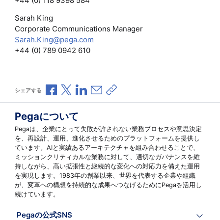
+44 (0) 118 9398 584
Sarah King
Corporate Communications Manager
Sarah.King@pega.com
+44 (0) 789 0942 610
Facebookで共有
Xで共有
LinkedInで共有
メールで共有
共有リンクをコピー
シェアする
Pegaについて
Pegaは、企業にとって失敗が許されない業務プロセスや意思決定
を、再設計、運用、進化させるためのプラットフォームを提供し
ています。AIと実績あるアーキテクチャを組み合わせることで、
ミッションクリティカルな業務に対して、適切なガバナンスを維
持しながら、高い拡張性と継続的な変化への対応力を備えた運用
を実現します。1983年の創業以来、世界を代表する企業や組織
が、変革への構想を持続的な成果へつなげるためにPegaを活用し
続けています。
Pegaの公式SNS