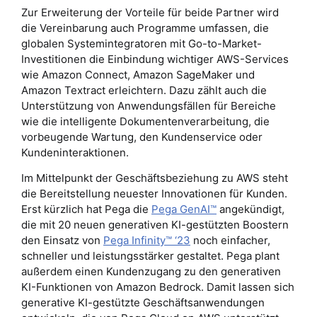
Zur Erweiterung der Vorteile für beide Partner wird
die Vereinbarung auch Programme umfassen, die
globalen Systemintegratoren mit Go-to-Market-
Investitionen die Einbindung wichtiger AWS-Services
wie Amazon Connect, Amazon SageMaker und
Amazon Textract erleichtern. Dazu zählt auch die
Unterstützung von Anwendungsfällen für Bereiche
wie die intelligente Dokumentenverarbeitung, die
vorbeugende Wartung, den Kundenservice oder
Kundeninteraktionen.
Im Mittelpunkt der Geschäftsbeziehung zu AWS steht
die Bereitstellung neuester Innovationen für Kunden.
Erst kürzlich hat Pega die
Pega GenAI™
angekündigt,
die mit 20 neuen generativen KI-gestützten Boostern
den Einsatz von
Pega Infinity™ ‘23
noch einfacher,
schneller und leistungsstärker gestaltet. Pega plant
außerdem einen Kundenzugang zu den generativen
KI-Funktionen von Amazon Bedrock. Damit lassen sich
generative KI-gestützte Geschäftsanwendungen