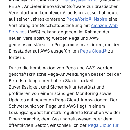
PEGA), Anbieter innovativer Software zur drastischen
Vereinfachung komplexer Arbeitsprozesse, hat heute
auf seiner Jahreskonferenz
PegaWorld® iNspire
eine
Vertiefung der Geschäftsbeziehung mit
Amazon Web
Services
(AWS) bekanntgegeben. Im Rahmen der
neuen Vereinbarung werden Pega und AWS
gemeinsam stärker in Programme investieren, um den
Einsatz der auf AWS ausgeführten
Pega Cloud®
zu
fördern.
Durch die Kombination von Pega und AWS werden
geschäftskritische Pega-Anwendungen besser bei der
Bereitstellung einer hohen Skalierbarkeit,
Zuverlässigkeit und Sicherheit unterstützt und
profitieren von einem ständigen Monitoring sowie
Updates mit neuesten Pega Cloud-Innovationen. Der
Schwerpunkt von Pega und AWS liegt in einem
Lösungsangebot für stark regulierte Branchen wie der
Finanzbranche, dem Gesundheitswesen oder dem
öffentlichen Sektor, einschließlich der
Pega Cloud für