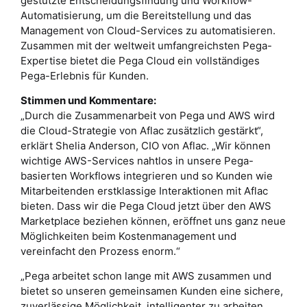
gestützte Entscheidungsfindung und Workflow-
Automatisierung, um die Bereitstellung und das
Management von Cloud-Services zu automatisieren.
Zusammen mit der weltweit umfangreichsten Pega-
Expertise bietet die Pega Cloud ein vollständiges
Pega-Erlebnis für Kunden.
Stimmen und Kommentare:
„Durch die Zusammenarbeit von Pega und AWS wird
die Cloud-Strategie von Aflac zusätzlich gestärkt“,
erklärt Shelia Anderson, CIO von Aflac. „Wir können
wichtige AWS-Services nahtlos in unsere Pega-
basierten Workflows integrieren und so Kunden wie
Mitarbeitenden erstklassige Interaktionen mit Aflac
bieten. Dass wir die Pega Cloud jetzt über den AWS
Marketplace beziehen können, eröffnet uns ganz neue
Möglichkeiten beim Kostenmanagement und
vereinfacht den Prozess enorm.“
„Pega arbeitet schon lange mit AWS zusammen und
bietet so unseren gemeinsamen Kunden eine sichere,
zuverlässige Möglichkeit, intelligenter zu arbeiten,