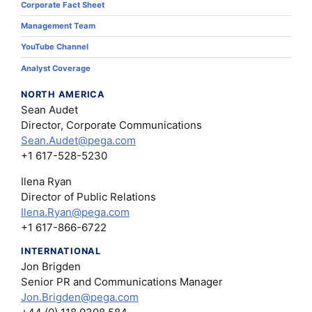
Corporate Fact Sheet
Management Team
YouTube Channel
Analyst Coverage
NORTH AMERICA
Sean Audet
Director, Corporate Communications
Sean.Audet@pega.com
+1 617-528-5230
Ilena Ryan
Director of Public Relations
Ilena.Ryan@pega.com
+1 617-866-6722
INTERNATIONAL
Jon Brigden
Senior PR and Communications Manager
Jon.Brigden@pega.com