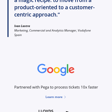
a magic recipe: to move from a
product-oriented to a customer-
centric approach.”
Ivan Lastra
Marketing, Commercial and Analytics Manager, Vodafone
Spain
Partnered with Pega to process tickets 10x faster
Learn more