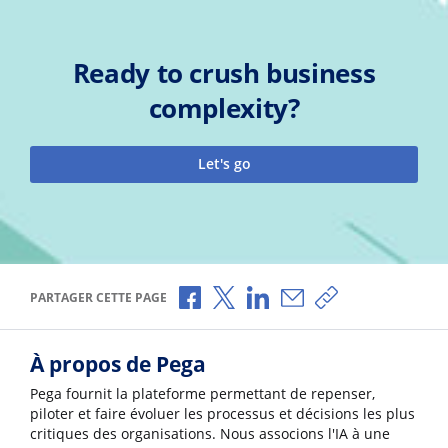
Ready to crush business
complexity?
Let's go
Partager via Facebook
Partager via X
Partager via LinkedIn
Partager par e-mail
Copier le lien
PARTAGER CETTE PAGE
À propos de Pega
Pega fournit la plateforme permettant de repenser,
piloter et faire évoluer les processus et décisions les plus
critiques des organisations. Nous associons l'IA à une